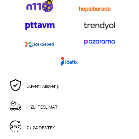
Güvenli Alışveriş
HIZLI TESLİMAT
7 / 24 DESTEK