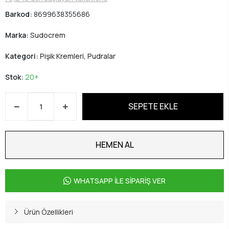
Barkod:
8699638355686
Marka:
Sudocrem
Kategori:
Pişik Kremleri, Pudralar
Stok:
20+
SEPETE EKLE
HEMEN AL
WHATSAPP İLE SİPARİŞ VER
Ürün Özellikleri