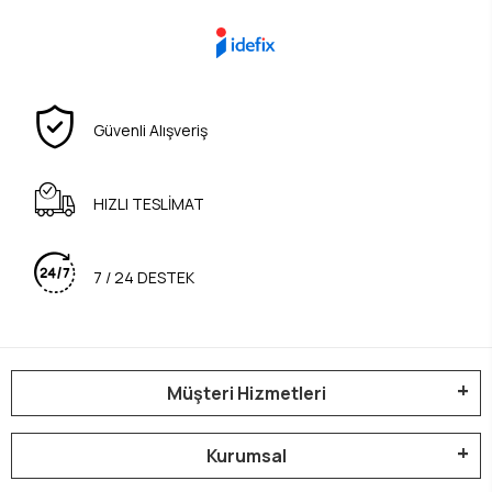
Güvenli Alışveriş
HIZLI TESLİMAT
7 / 24 DESTEK
Müşteri Hizmetleri
Kurumsal