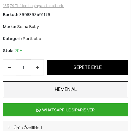
153,79 TL 'den başlayan taksitlerle
Barkod:
8698863491176
Marka:
Sema Baby
Kategori:
Portbebe
Stok:
20+
SEPETE EKLE
HEMEN AL
WHATSAPP İLE SİPARİŞ VER
Ürün Özellikleri