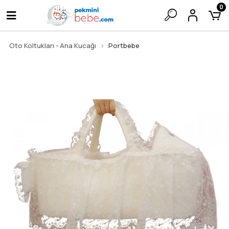
0
Oto Koltukları - Ana Kucağı
Portbebe