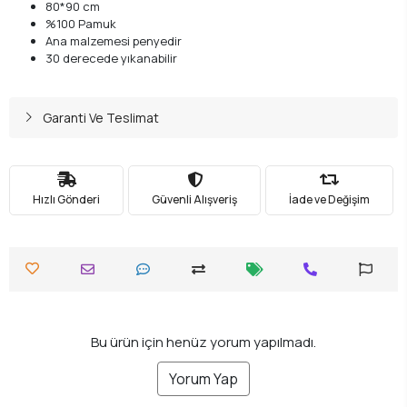
80*90 cm
%100 Pamuk
Ana malzemesi penyedir
30 derecede yıkanabilir
Garanti Ve Teslimat
Hızlı Gönderi
Güvenli Alışveriş
İade ve Değişim
Bu ürün için henüz yorum yapılmadı.
Yorum Yap