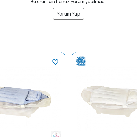
Bu ürün için henüz yorum yapılmadı.
Yorum Yap