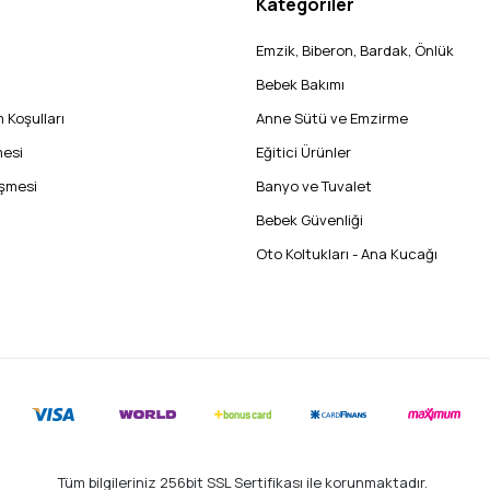
Kategoriler
Emzik, Biberon, Bardak, Önlük
Bebek Bakımı
 Koşulları
Anne Sütü ve Emzirme
mesi
Eğitici Ürünler
eşmesi
Banyo ve Tuvalet
Bebek Güvenliği
Oto Koltukları - Ana Kucağı
Tüm bilgileriniz 256bit SSL Sertifikası ile korunmaktadır.