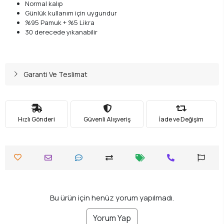
Normal kalıp
Günlük kullanım için uygundur
%95 Pamuk + %5 Likra
30 derecede yıkanabilir
Garanti Ve Teslimat
Hızlı Gönderi
Güvenli Alışveriş
İade ve Değişim
Bu ürün için henüz yorum yapılmadı.
Yorum Yap