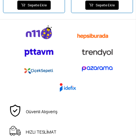
Sepete Ekle
Sepete Ekle
Güvenli Alışveriş
HIZLI TESLİMAT