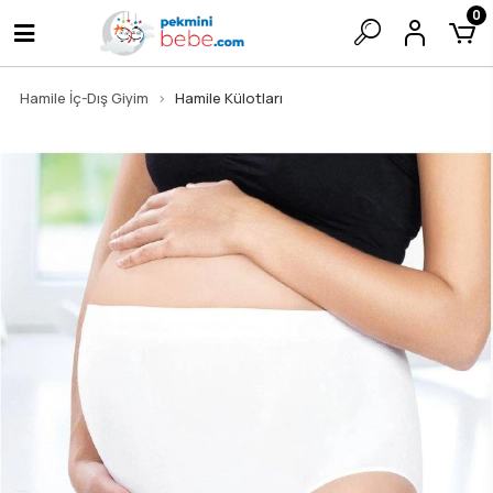
0
Hamile İç-Dış Giyim
Hamile Külotları