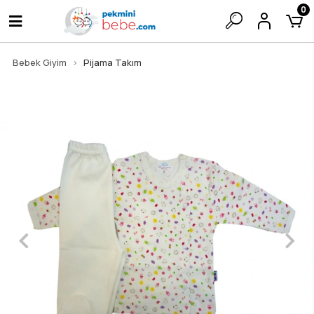
0
Bebek Giyim
Pijama Takım