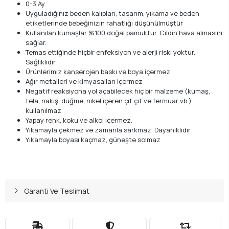
0-3 Ay
Uyguladığınız beden kalıpları, tasarım, yıkama ve beden
etiketlerinde bebeğinizin rahatlığı düşünülmüştür
Kullanılan kumaşlar %100 doğal pamuktur. Cildin hava almasını
sağlar.
Temas ettiğinde hiçbir enfeksiyon ve alerji riski yoktur.
Sağlıklıdır
Ürünlerimiz kanserojen baskı ve boya içermez
Ağır metalleri ve kimyasalları içermez
Negatif reaksiyona yol açabilecek hiç bir malzeme (kumaş,
tela, nakış, düğme, nikel içeren çıt çıt ve fermuar vb.)
kullanılmaz
Yapay renk, koku ve alkol içermez.
Yıkamayla çekmez ve zamanla sarkmaz. Dayanıklıdır.
Yıkamayla boyası kaçmaz, güneşte solmaz
Garanti Ve Teslimat