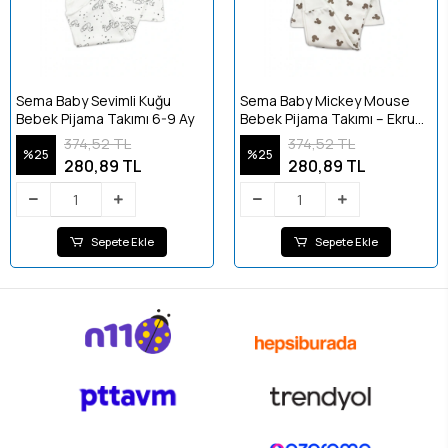
Sema Baby Sevimli Kuğu
Sema Baby Mickey Mouse
Bebek Pijama Takımı 6-9 Ay
Bebek Pijama Takımı – Ekru
0-3 Ay
374,52 TL
374,52 TL
%25
%25
280,89 TL
280,89 TL
Sepete Ekle
Sepete Ekle