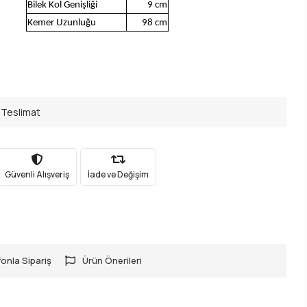
Bilek Kol Genişliği
9 cm
Kemer Uzunluğu
98 cm
 Teslimat
Güvenli Alışveriş
İade ve Değişim
onla Sipariş
Ürün Önerileri