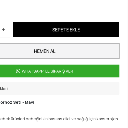
SEPETE EKLE
HEMEN AL
WHATSAPP İLE SİPARİŞ VER
kleri
Bornoz Seti - Mavi
bek ürünleri bebeğinizin hassas cildi ve sağlığı için kanserojen
.