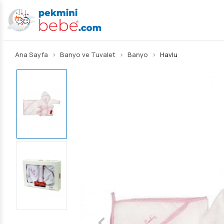
Ana Sayfa
Banyo ve Tuvalet
Banyo
Havlu