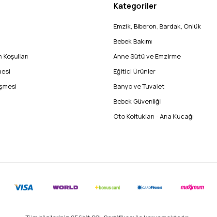
Kategoriler
Emzik, Biberon, Bardak, Önlük
Bebek Bakımı
 Koşulları
Anne Sütü ve Emzirme
mesi
Eğitici Ürünler
eşmesi
Banyo ve Tuvalet
Bebek Güvenliği
Oto Koltukları - Ana Kucağı