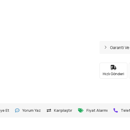
Garanti Ve
Hızlı Gönderi
ye Et
Yorum Yaz
Karşılaştır
Fiyat Alarmı
Telef