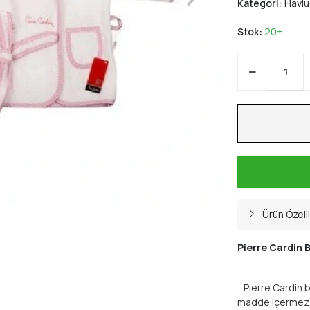
Kategori:
Havlu
Stok:
20+
Ürün Özelli
Pierre Cardin 
Pierre Cardin be
madde içermez