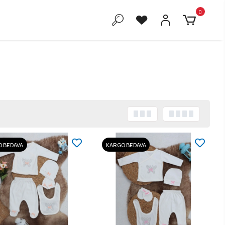
0
 BEDAVA
KARGO BEDAVA