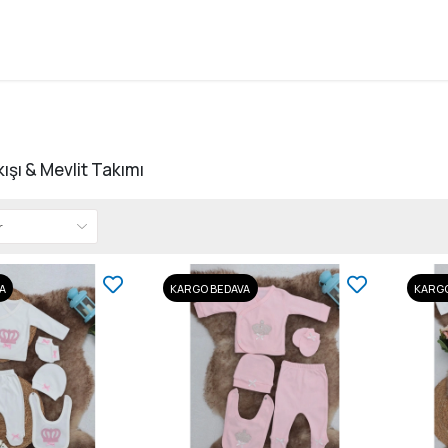
ışı & Mevlit Takımı
A
KARGO BEDAVA
KARGO