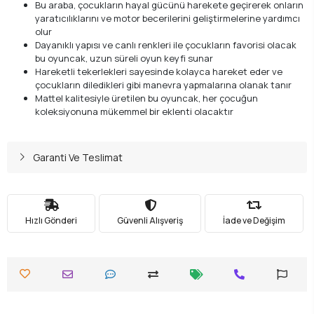
Bu araba, çocukların hayal gücünü harekete geçirerek onların
yaratıcılıklarını ve motor becerilerini geliştirmelerine yardımcı
olur
Dayanıklı yapısı ve canlı renkleri ile çocukların favorisi olacak
bu oyuncak, uzun süreli oyun keyfi sunar
Hareketli tekerlekleri sayesinde kolayca hareket eder ve
çocukların diledikleri gibi manevra yapmalarına olanak tanır
Mattel kalitesiyle üretilen bu oyuncak, her çocuğun
koleksiyonuna mükemmel bir eklenti olacaktır
Garanti Ve Teslimat
Hızlı Gönderi
Güvenli Alışveriş
İade ve Değişim