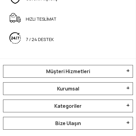
HIZLI TESLİMAT
7 / 24 DESTEK
Müşteri Hizmetleri
Kurumsal
Kategoriler
Bize Ulaşın