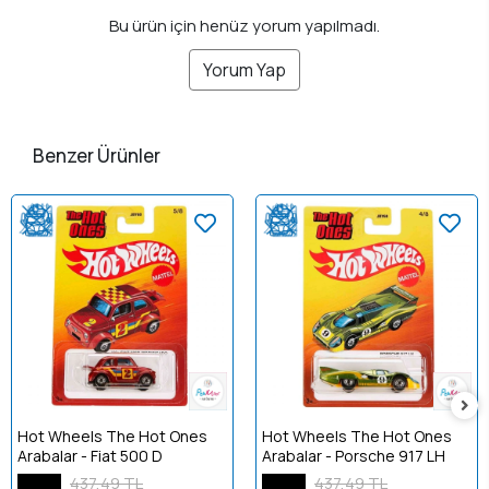
Bu ürün için henüz yorum yapılmadı.
Yorum Yap
Benzer Ürünler
Hot Wheels The Hot Ones
Hot Wheels The Hot Ones
Arabalar - Fiat 500 D
Arabalar - Porsche 917 LH
437,49 TL
437,49 TL