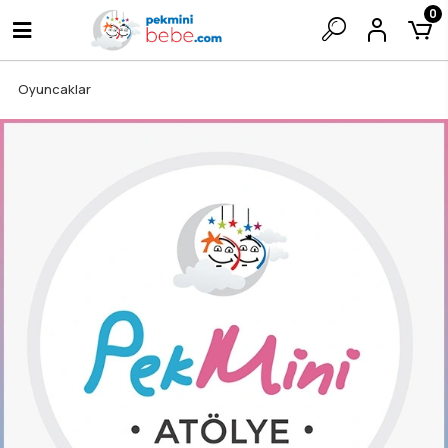
0
Oyuncaklar