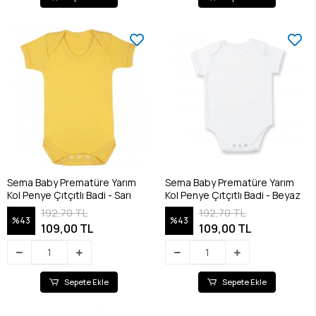
Sema Baby Prematüre Yarım
Sema Baby Prematüre Yarım
Kol Penye Çıtçıtlı Badi - Sarı
Kol Penye Çıtçıtlı Badi - Beyaz
192,70 TL
192,70 TL
%43
%43
109,00 TL
109,00 TL
Sepete Ekle
Sepete Ekle