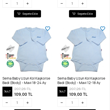
Sepete Ekle
Sepete Ekle
Sema Baby Uzun Kol Kaşkorse
Sema Baby Uzun Kol Kaşkorse
Badi (Body) - Mavi 18-24 Ay
Badi (Body) - Mavi 12-18 Ay
207,26 TL
207,26 TL
%47
%47
109,00 TL
109,00 TL