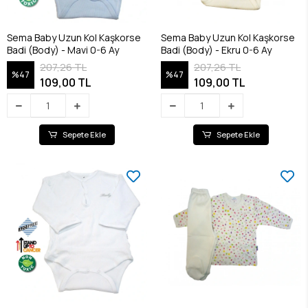
Sema Baby Uzun Kol Kaşkorse
Sema Baby Uzun Kol Kaşkorse
Badi (Body) - Mavi 0-6 Ay
Badi (Body) - Ekru 0-6 Ay
207,26 TL
207,26 TL
%47
%47
109,00 TL
109,00 TL
Sepete Ekle
Sepete Ekle