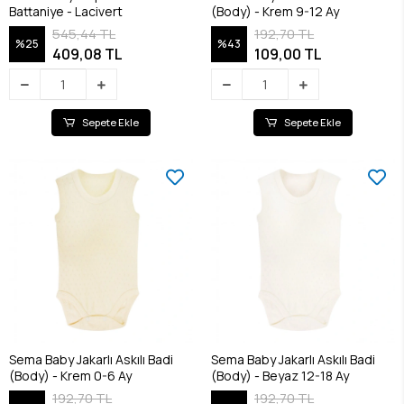
Battaniye - Lacivert
(Body) - Krem 9-12 Ay
545,44 TL
192,70 TL
%25
%43
409,08 TL
109,00 TL
Sepete Ekle
Sepete Ekle
Sema Baby Jakarlı Askılı Badi
Sema Baby Jakarlı Askılı Badi
(Body) - Krem 0-6 Ay
(Body) - Beyaz 12-18 Ay
192,70 TL
192,70 TL