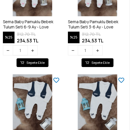
Sema Baby Pamuklu Bebek
Sema Baby Pamuklu Bebek
Tulum Seti 6-9 Ay - Love
Tulum Seti 3-6 Ay - Love
312,70 TL
312,70 TL
%25
%25
234,53 TL
234,53 TL
Sepete Ekle
Sepete Ekle