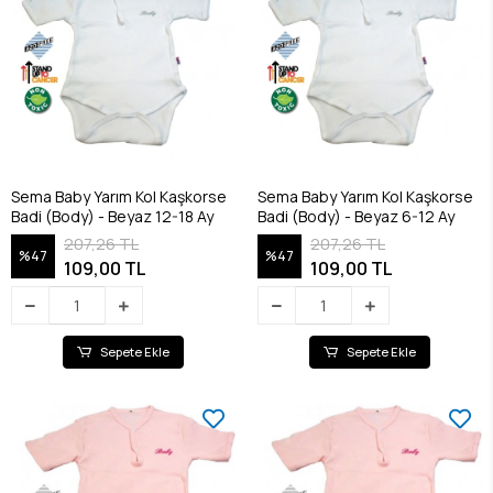
Sema Baby Yarım Kol Kaşkorse
Sema Baby Yarım Kol Kaşkorse
Badi (Body) - Beyaz 12-18 Ay
Badi (Body) - Beyaz 6-12 Ay
207,26 TL
207,26 TL
%47
%47
109,00 TL
109,00 TL
Sepete Ekle
Sepete Ekle