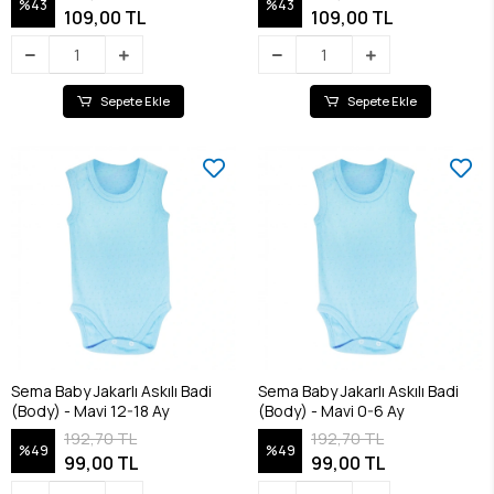
%43
%43
109,00 TL
109,00 TL
Sepete Ekle
Sepete Ekle
Sema Baby Jakarlı Askılı Badi
Sema Baby Jakarlı Askılı Badi
(Body) - Mavi 12-18 Ay
(Body) - Mavi 0-6 Ay
192,70 TL
192,70 TL
%49
%49
99,00 TL
99,00 TL