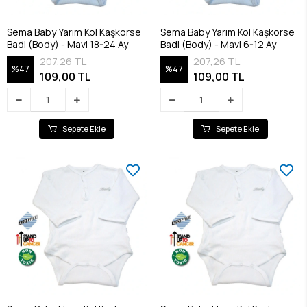
Sema Baby Yarım Kol Kaşkorse
Sema Baby Yarım Kol Kaşkorse
Badi (Body) - Mavi 18-24 Ay
Badi (Body) - Mavi 6-12 Ay
207,26 TL
207,26 TL
%47
%47
109,00 TL
109,00 TL
Sepete Ekle
Sepete Ekle