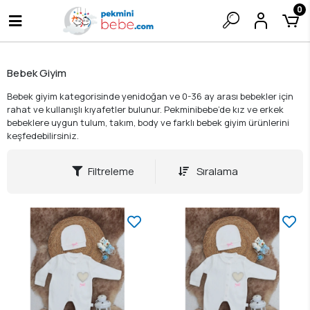
0
Bebek Giyim
Bebek giyim kategorisinde yenidoğan ve 0-36 ay arası bebekler için
rahat ve kullanışlı kıyafetler bulunur. Pekminibebe’de kız ve erkek
bebeklere uygun tulum, takım, body ve farklı bebek giyim ürünlerini
keşfedebilirsiniz.
Filtreleme
Sıralama