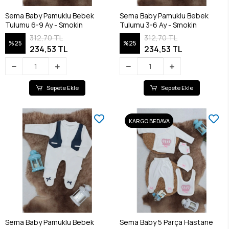
Sema Baby Pamuklu Bebek
Sema Baby Pamuklu Bebek
Tulumu 6-9 Ay - Smokin
Tulumu 3-6 Ay - Smokin
312,70 TL
312,70 TL
%25
%25
234,53 TL
234,53 TL
Sepete Ekle
Sepete Ekle
KARGO BEDAVA
Sema Baby Pamuklu Bebek
Sema Baby 5 Parça Hastane