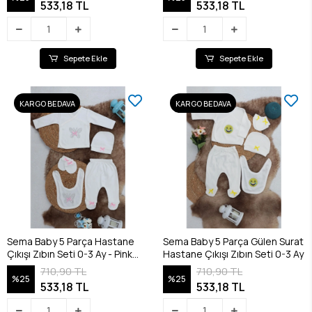
533,18 TL
533,18 TL
Sepete Ekle
Sepete Ekle
KARGO BEDAVA
KARGO BEDAVA
Sema Baby 5 Parça Hastane
Sema Baby 5 Parça Gülen Surat
Çıkışı Zıbın Seti 0-3 Ay - Pink
Hastane Çıkışı Zıbın Seti 0-3 Ay
Butterfly
710,90 TL
710,90 TL
%25
%25
533,18 TL
533,18 TL