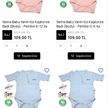
Sema Baby Yarım Kol Kaşkorse
Sema Baby Yarım Kol Kaşkorse
Badi (Body) - Pembe 6-12 Ay
Badi (Body) - Pembe 0-6 Ay
207,26 TL
207,26 TL
%47
%47
109,00 TL
109,00 TL
Sepete Ekle
Sepete Ekle