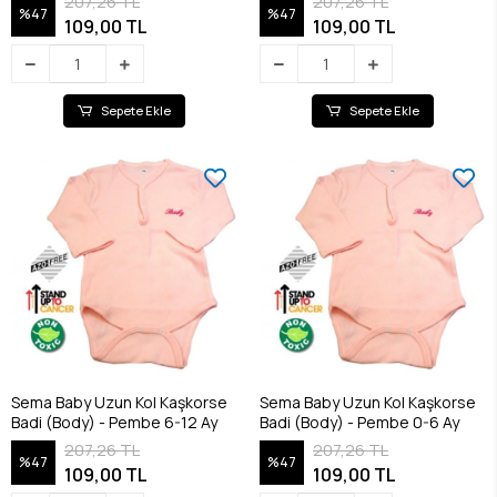
207,26 TL
207,26 TL
%47
%47
109,00 TL
109,00 TL
Sepete Ekle
Sepete Ekle
Sema Baby Uzun Kol Kaşkorse
Sema Baby Uzun Kol Kaşkorse
Badi (Body) - Pembe 6-12 Ay
Badi (Body) - Pembe 0-6 Ay
207,26 TL
207,26 TL
%47
%47
109,00 TL
109,00 TL