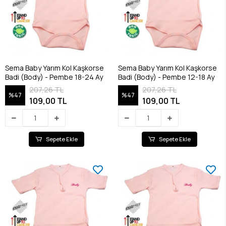
Sema Baby Yarım Kol Kaşkorse
Sema Baby Yarım Kol Kaşkorse
Badi (Body) - Pembe 18-24 Ay
Badi (Body) - Pembe 12-18 Ay
207,26 TL
207,26 TL
%47
%47
109,00 TL
109,00 TL
Sepete Ekle
Sepete Ekle