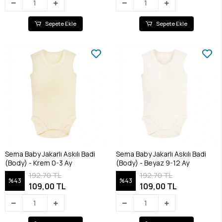
Sepete Ekle
Sepete Ekle
Sema Baby Jakarlı Askılı Badi
Sema Baby Jakarlı Askılı Badi
(Body) - Krem 0-3 Ay
(Body) - Beyaz 9-12 Ay
192,70 TL
192,70 TL
%43
%43
109,00 TL
109,00 TL