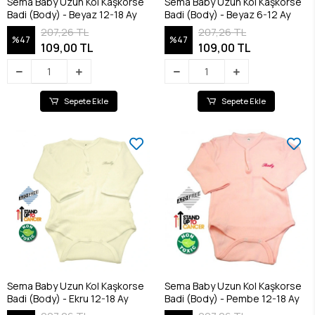
Sema Baby Uzun Kol Kaşkorse
Sema Baby Uzun Kol Kaşkorse
Badi (Body) - Beyaz 12-18 Ay
Badi (Body) - Beyaz 6-12 Ay
207,26 TL
207,26 TL
%47
%47
109,00 TL
109,00 TL
Sepete Ekle
Sepete Ekle
Sema Baby Uzun Kol Kaşkorse
Sema Baby Uzun Kol Kaşkorse
Badi (Body) - Ekru 12-18 Ay
Badi (Body) - Pembe 12-18 Ay