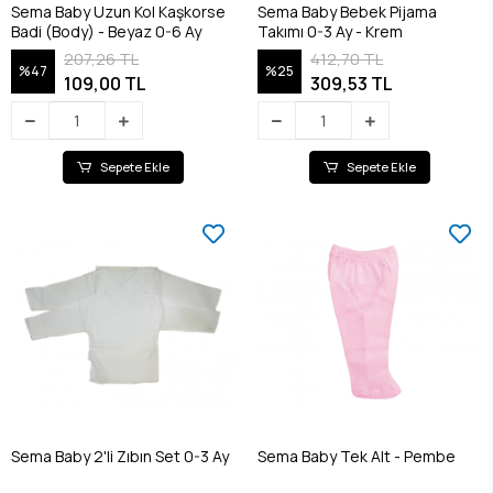
Sema Baby Uzun Kol Kaşkorse
Sema Baby Bebek Pijama
Badi (Body) - Beyaz 0-6 Ay
Takımı 0-3 Ay - Krem
207,26 TL
412,70 TL
%47
%25
109,00 TL
309,53 TL
Sepete Ekle
Sepete Ekle
Sema Baby 2'li Zıbın Set 0-3 Ay
Sema Baby Tek Alt - Pembe