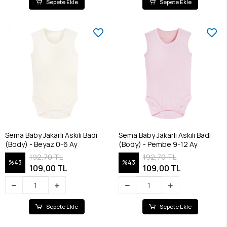
Sepete Ekle
Sepete Ekle
Sema Baby Jakarlı Askılı Badi
Sema Baby Jakarlı Askılı Badi
(Body) - Beyaz 0-6 Ay
(Body) - Pembe 9-12 Ay
192,70 TL
192,70 TL
%43
%43
109,00 TL
109,00 TL
Sepete Ekle
Sepete Ekle