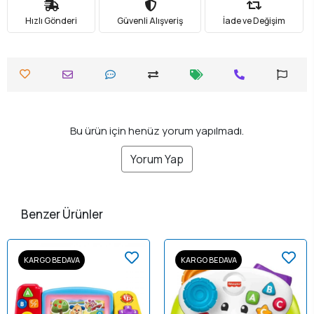
Hızlı Gönderi
Güvenli Alışveriş
İade ve Değişim
Bu ürün için henüz yorum yapılmadı.
Yorum Yap
Benzer Ürünler
KARGO BEDAVA
KARGO BEDAVA