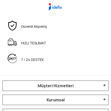
Güvenli Alışveriş
HIZLI TESLİMAT
7 / 24 DESTEK
Müşteri Hizmetleri
Kurumsal