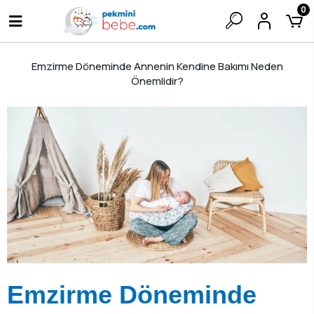
0
Emzirme Döneminde Annenin Kendine Bakımı Neden
Önemlidir?
Emzirme Döneminde