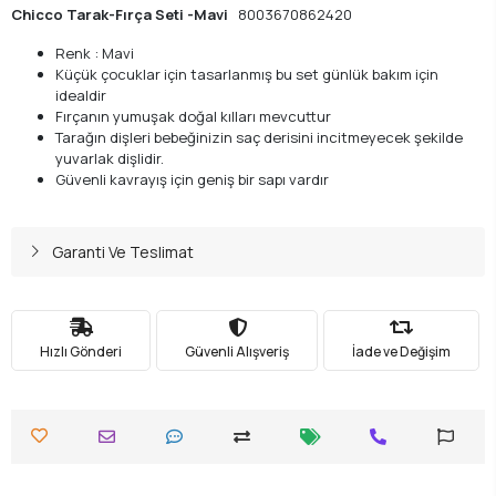
Chicco Tarak-Fırça Seti -Mavi
8003670862420
Renk : Mavi
Küçük çocuklar için tasarlanmış bu set günlük bakım için
idealdir
Fırçanın yumuşak doğal kılları mevcuttur
Tarağın dişleri bebeğinizin saç derisini incitmeyecek şekilde
yuvarlak dişlidir.
Güvenli kavrayış için geniş bir sapı vardır
Garanti Ve Teslimat
Hızlı Gönderi
Güvenli Alışveriş
İade ve Değişim