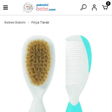
0
Bebek Bakımı
Fırça Tarak