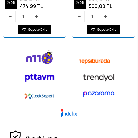
%25
%25
474,99 TL
500,00 TL
Sepete Ekle
Sepete Ekle
Güvenli Alışveriş