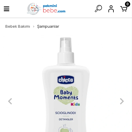
0
Bebek Bakımı
Şampuanlar