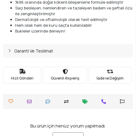
%96 oranında doğal kökenli bileşenlerle formüle edilmiştir
Saçı besleyen, nemlendiren ve tazeleyen badem ve şeftali özü
ile zenginleştirilmiştir
Dermatolojik ve oftalmolojik olarak test edilmiştir
Hem ıslak hem de kuru saçta kullanılabilir
Bukleler üzerinde deneyin!
Garanti Ve Teslimat
Hızlı Gönderi
Güvenli Alışveriş
İade ve Değişim
Bu ürün için henüz yorum yapılmadı.