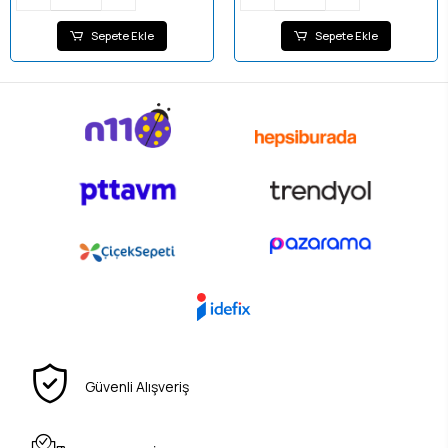
Sepete Ekle
Sepete Ekle
Güvenli Alışveriş