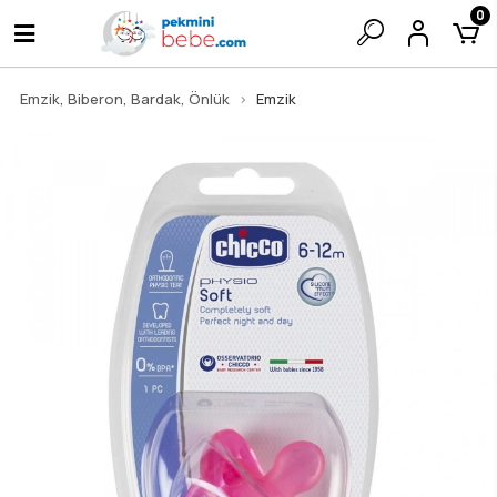
0
Emzik, Biberon, Bardak, Önlük
Emzik