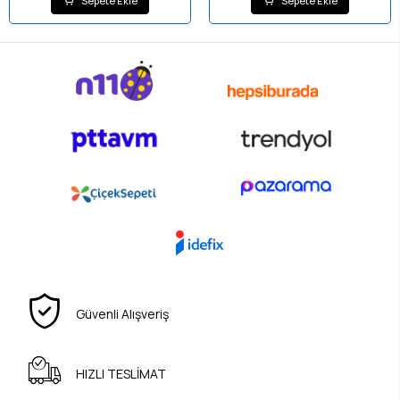
Sepete Ekle
Sepete Ekle
Güvenli Alışveriş
HIZLI TESLİMAT