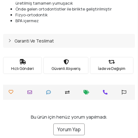
üretilmiş tamamen yumuşacık
Önde gelen ortodontistler ile birlikte geliştirilmiştir
Fizyo-ortodontik
BPA içermez
Garanti Ve Teslimat
Hızlı Gönderi
Güvenli Alışveriş
İade ve Değişim
Bu ürün için henüz yorum yapılmadı.
Yorum Yap