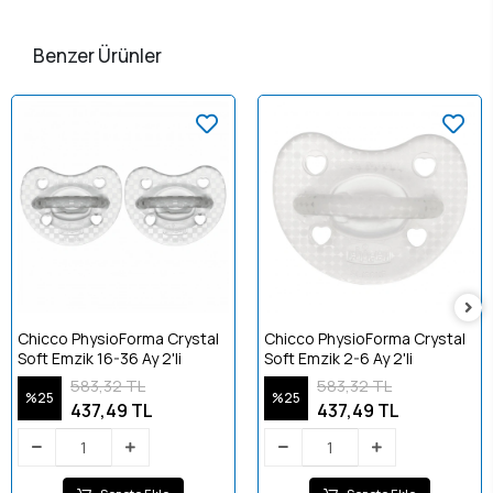
Benzer Ürünler
Chicco PhysioForma Crystal
Chicco PhysioForma Crystal
Soft Emzik 16-36 Ay 2'li
Soft Emzik 2-6 Ay 2'li
583,32 TL
583,32 TL
%25
%25
437,49 TL
437,49 TL