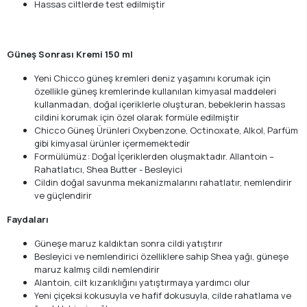
Hassas ciltlerde test edilmiştir
Güneş Sonrası Kremi 150 ml
Yeni Chicco güneş kremleri deniz yaşamını korumak için
özellikle güneş kremlerinde kullanılan kimyasal maddeleri
kullanmadan, doğal içeriklerle oluşturan, bebeklerin hassas
cildini korumak için özel olarak formüle edilmiştir
Chicco Güneş Ürünleri Oxybenzone, Octinoxate, Alkol, Parfüm
gibi kimyasal ürünler içermemektedir
Formülümüz: Doğal İçeriklerden oluşmaktadır. Allantoin –
Rahatlatıcı, Shea Butter - Besleyici
Cildin doğal savunma mekanizmalarını rahatlatır, nemlendirir
ve güçlendirir
Faydaları
Güneşe maruz kaldıktan sonra cildi yatıştırır
Besleyici ve nemlendirici özelliklere sahip Shea yağı, güneşe
maruz kalmış cildi nemlendirir
Alantoin, cilt kızarıklığını yatıştırmaya yardımcı olur
Yeni çiçeksi kokusuyla ve hafif dokusuyla, cilde rahatlama ve