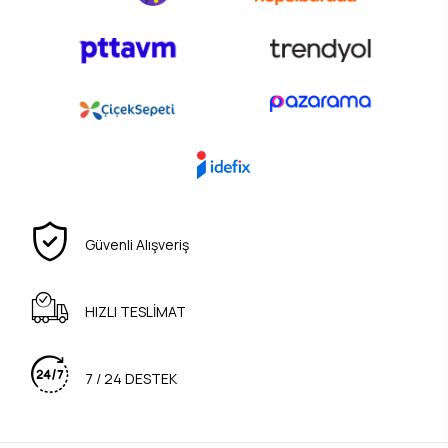
Güvenli Alışveriş
HIZLI TESLİMAT
7 / 24 DESTEK