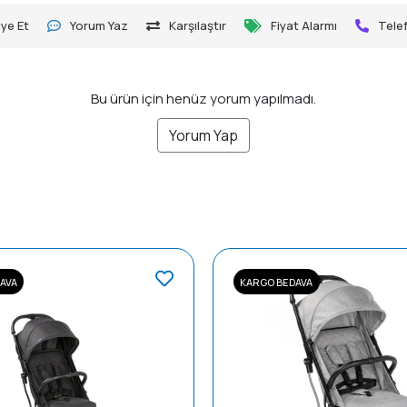
ye Et
Yorum Yaz
Karşılaştır
Fiyat Alarmı
Telef
Bu ürün için henüz yorum yapılmadı.
Yorum Yap
AVA
KARGO BEDAVA