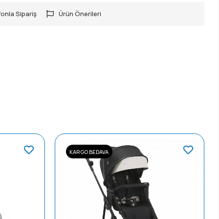
onla Sipariş
Ürün Önerileri
KARGO BEDAVA