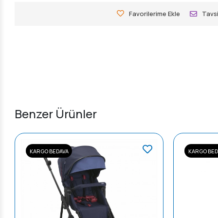
Favorilerime Ekle
Tavsi
Benzer Ürünler
KARGO BEDAVA
KARGO BED