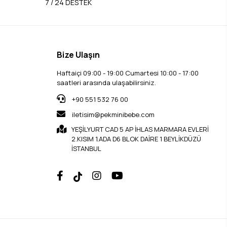
7 / 24 DESTEK
Bize Ulaşın
Haftaiçi 09:00 - 19:00 Cumartesi 10:00 - 17:00
saatleri arasında ulaşabilirsiniz.
+90 551 532 76 00
iletisim@pekminibebe.com
YEŞİLYURT CAD 5 AP İHLAS MARMARA EVLERİ
2.KISIM 1.ADA D6 BLOK DAİRE 1 BEYLİKDÜZÜ
İSTANBUL