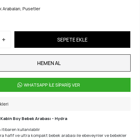
 Arabaları, Pusetler
SEPETE EKLE
HEMEN AL
WHATSAPP İLE SİPARİŞ VER
kleri
Kabin Boy Bebek Arabası - Hydra
tibaren kullanılabilir
ra hafif ve ultra kompakt bebek arabası ile ebeveynler ve bebekler