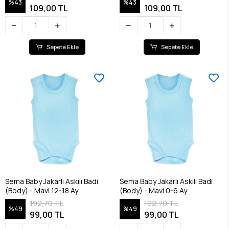
%43
%43
109,00 TL
109,00 TL
Sepete Ekle
Sepete Ekle
Sema Baby Jakarlı Askılı Badi
Sema Baby Jakarlı Askılı Badi
(Body) - Mavi 12-18 Ay
(Body) - Mavi 0-6 Ay
192,70 TL
192,70 TL
%49
%49
99,00 TL
99,00 TL