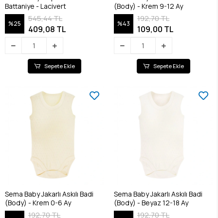
Battaniye - Lacivert
(Body) - Krem 9-12 Ay
545,44 TL
192,70 TL
%25
%43
409,08 TL
109,00 TL
Sepete Ekle
Sepete Ekle
Sema Baby Jakarlı Askılı Badi
Sema Baby Jakarlı Askılı Badi
(Body) - Krem 0-6 Ay
(Body) - Beyaz 12-18 Ay
192,70 TL
192,70 TL