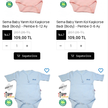
Sema Baby Yarım Kol Kaşkorse
Sema Baby Yarım Kol Kaşkorse
Badi (Body) - Pembe 6-12 Ay
Badi (Body) - Pembe 0-6 Ay
207,26 TL
207,26 TL
%47
%47
109,00 TL
109,00 TL
Sepete Ekle
Sepete Ekle