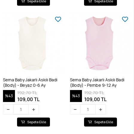
Sepete Ekle
Sepete Ekle
Sema Baby Jakarlı Askılı Badi
Sema Baby Jakarlı Askılı Badi
(Body) - Beyaz 0-6 Ay
(Body) - Pembe 9-12 Ay
192,70 TL
192,70 TL
%43
%43
109,00 TL
109,00 TL
Sepete Ekle
Sepete Ekle