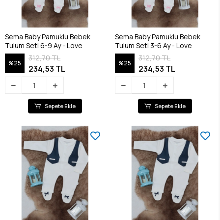
Sema Baby Pamuklu Bebek
Sema Baby Pamuklu Bebek
Tulum Seti 6-9 Ay - Love
Tulum Seti 3-6 Ay - Love
312,70 TL
312,70 TL
%25
%25
234,53 TL
234,53 TL
Sepete Ekle
Sepete Ekle