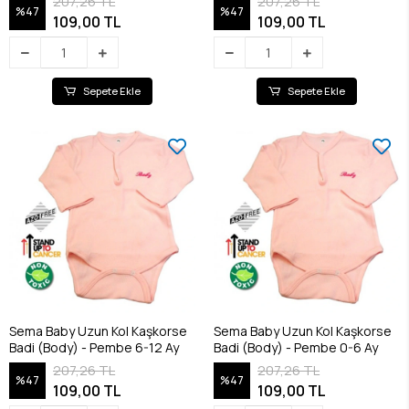
207,26 TL
207,26 TL
%47
%47
109,00 TL
109,00 TL
Sepete Ekle
Sepete Ekle
Sema Baby Uzun Kol Kaşkorse
Sema Baby Uzun Kol Kaşkorse
Badi (Body) - Pembe 6-12 Ay
Badi (Body) - Pembe 0-6 Ay
207,26 TL
207,26 TL
%47
%47
109,00 TL
109,00 TL