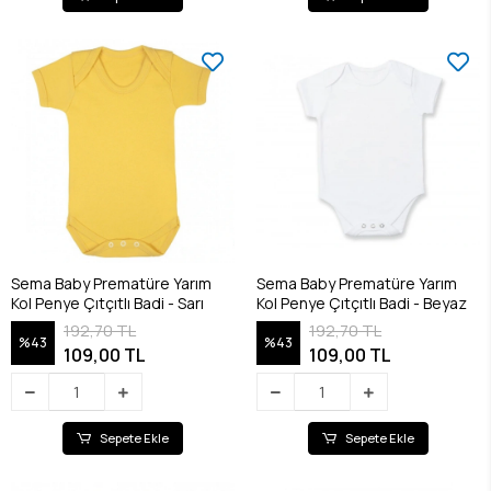
Sema Baby Prematüre Yarım
Sema Baby Prematüre Yarım
Kol Penye Çıtçıtlı Badi - Sarı
Kol Penye Çıtçıtlı Badi - Beyaz
192,70 TL
192,70 TL
%43
%43
109,00 TL
109,00 TL
Sepete Ekle
Sepete Ekle