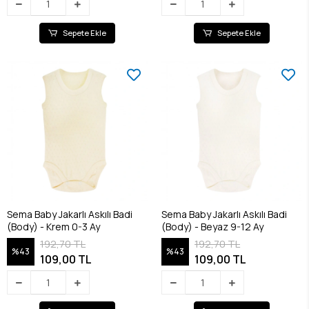
Sepete Ekle
Sepete Ekle
Sema Baby Jakarlı Askılı Badi
Sema Baby Jakarlı Askılı Badi
(Body) - Krem 0-3 Ay
(Body) - Beyaz 9-12 Ay
192,70 TL
192,70 TL
%43
%43
109,00 TL
109,00 TL