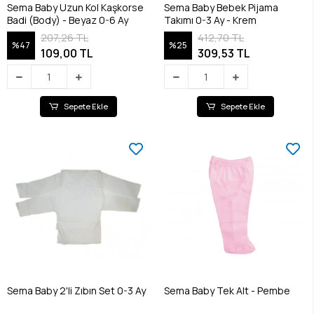
Sema Baby Uzun Kol Kaşkorse
Sema Baby Bebek Pijama
Badi (Body) - Beyaz 0-6 Ay
Takımı 0-3 Ay - Krem
207,26 TL
412,70 TL
%47
%25
109,00 TL
309,53 TL
Sepete Ekle
Sepete Ekle
Sema Baby 2'li Zıbın Set 0-3 Ay
Sema Baby Tek Alt - Pembe