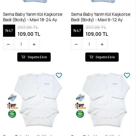
Sema Baby Yarım Kol Kaşkorse
Sema Baby Yarım Kol Kaşkorse
Badi (Body) - Mavi 18-24 Ay
Badi (Body) - Mavi 6-12 Ay
207,26 TL
207,26 TL
%47
%47
109,00 TL
109,00 TL
Sepete Ekle
Sepete Ekle