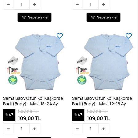
Sepete Ekle
Sepete Ekle
Sema Baby Uzun Kol Kaşkorse
Sema Baby Uzun Kol Kaşkorse
Badi (Body) - Mavi 18-24 Ay
Badi (Body) - Mavi 12-18 Ay
207,26 TL
207,26 TL
%47
%47
109,00 TL
109,00 TL