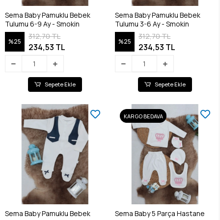
Sema Baby Pamuklu Bebek
Sema Baby Pamuklu Bebek
Tulumu 6-9 Ay - Smokin
Tulumu 3-6 Ay - Smokin
312,70 TL
312,70 TL
%25
%25
234,53 TL
234,53 TL
Sepete Ekle
Sepete Ekle
KARGO BEDAVA
Sema Baby Pamuklu Bebek
Sema Baby 5 Parça Hastane