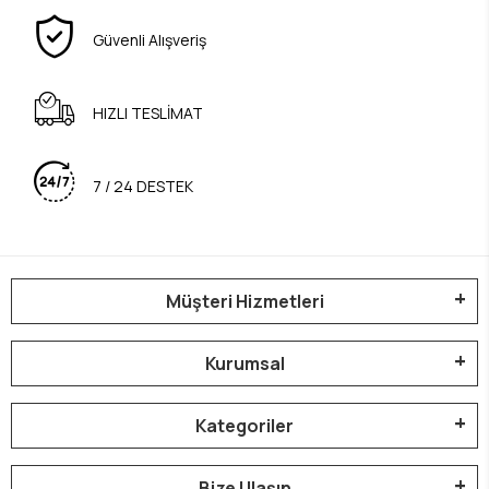
Güvenli Alışveriş
HIZLI TESLİMAT
7 / 24 DESTEK
Müşteri Hizmetleri
Kurumsal
Kategoriler
Bize Ulaşın