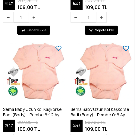
207,26 TL
207,26 TL
%47
%47
109,00 TL
109,00 TL
Sepete Ekle
Sepete Ekle
Sema Baby Uzun Kol Kaşkorse
Sema Baby Uzun Kol Kaşkorse
Badi (Body) - Pembe 6-12 Ay
Badi (Body) - Pembe 0-6 Ay
207,26 TL
207,26 TL
%47
%47
109,00 TL
109,00 TL