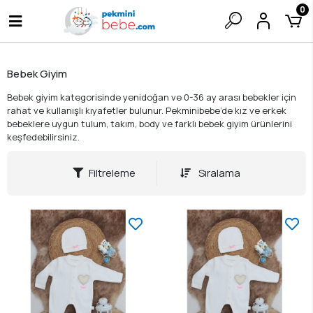
0
Bebek Giyim
Bebek giyim kategorisinde yenidoğan ve 0-36 ay arası bebekler için
rahat ve kullanışlı kıyafetler bulunur. Pekminibebe’de kız ve erkek
bebeklere uygun tulum, takım, body ve farklı bebek giyim ürünlerini
keşfedebilirsiniz.
Filtreleme
Sıralama