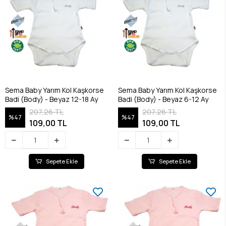
Sema Baby Yarım Kol Kaşkorse
Sema Baby Yarım Kol Kaşkorse
Badi (Body) - Beyaz 12-18 Ay
Badi (Body) - Beyaz 6-12 Ay
207,26 TL
207,26 TL
%47
%47
109,00 TL
109,00 TL
Sepete Ekle
Sepete Ekle