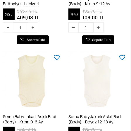
Battaniye - Lacivert
(Body) - Krem 9-12 Ay
545,44 TL
192,70 TL
%25
%43
409,08 TL
109,00 TL
Sepete Ekle
Sepete Ekle
Sema Baby Jakarlı Askılı Badi
Sema Baby Jakarlı Askılı Badi
(Body) - Krem 0-6 Ay
(Body) - Beyaz 12-18 Ay
192,70 TL
192,70 TL