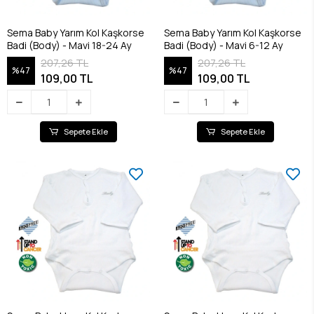
Sema Baby Yarım Kol Kaşkorse
Sema Baby Yarım Kol Kaşkorse
Badi (Body) - Mavi 18-24 Ay
Badi (Body) - Mavi 6-12 Ay
207,26 TL
207,26 TL
%47
%47
109,00 TL
109,00 TL
Sepete Ekle
Sepete Ekle