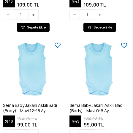
%43
%43
109,00 TL
109,00 TL
Sepete Ekle
Sepete Ekle
Sema Baby Jakarlı Askılı Badi
Sema Baby Jakarlı Askılı Badi
(Body) - Mavi 12-18 Ay
(Body) - Mavi 0-6 Ay
192,70 TL
192,70 TL
%49
%49
99,00 TL
99,00 TL