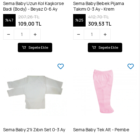
Sema Baby Uzun Kol Kaşkorse
Sema Baby Bebek Pijama
Badi (Body) - Beyaz 0-6 Ay
Takımı 0-3 Ay - Krem
207,26 TL
412,70 TL
%47
%25
109,00 TL
309,53 TL
Sepete Ekle
Sepete Ekle
Sema Baby 2'li Zıbın Set 0-3 Ay
Sema Baby Tek Alt - Pembe