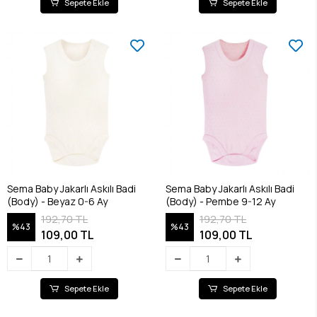
Sepete Ekle
Sepete Ekle
Sema Baby Jakarlı Askılı Badi
Sema Baby Jakarlı Askılı Badi
(Body) - Beyaz 0-6 Ay
(Body) - Pembe 9-12 Ay
192,70 TL
192,70 TL
%43
%43
109,00 TL
109,00 TL
Sepete Ekle
Sepete Ekle