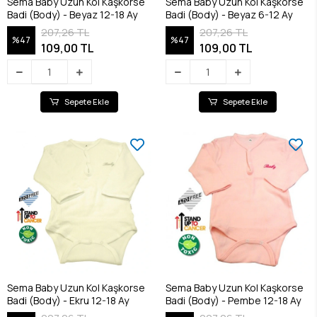
Sema Baby Uzun Kol Kaşkorse
Sema Baby Uzun Kol Kaşkorse
Badi (Body) - Beyaz 12-18 Ay
Badi (Body) - Beyaz 6-12 Ay
207,26 TL
207,26 TL
%47
%47
109,00 TL
109,00 TL
Sepete Ekle
Sepete Ekle
Sema Baby Uzun Kol Kaşkorse
Sema Baby Uzun Kol Kaşkorse
Badi (Body) - Ekru 12-18 Ay
Badi (Body) - Pembe 12-18 Ay