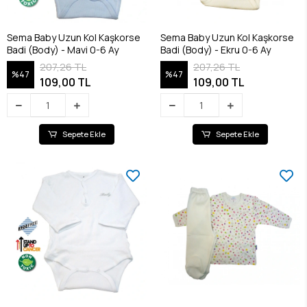
Sema Baby Uzun Kol Kaşkorse
Sema Baby Uzun Kol Kaşkorse
Badi (Body) - Mavi 0-6 Ay
Badi (Body) - Ekru 0-6 Ay
207,26 TL
207,26 TL
%47
%47
109,00 TL
109,00 TL
Sepete Ekle
Sepete Ekle