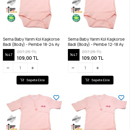
Sema Baby Yarım Kol Kaşkorse
Sema Baby Yarım Kol Kaşkorse
Badi (Body) - Pembe 18-24 Ay
Badi (Body) - Pembe 12-18 Ay
207,26 TL
207,26 TL
%47
%47
109,00 TL
109,00 TL
Sepete Ekle
Sepete Ekle