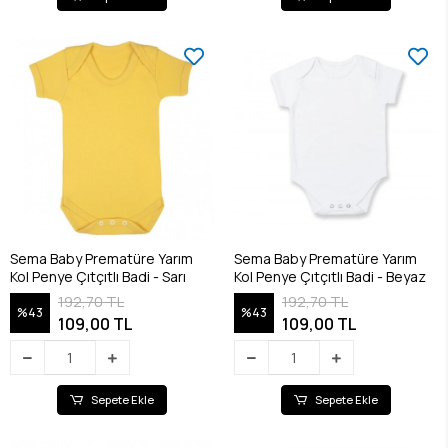
Sema Baby Prematüre Yarım
Sema Baby Prematüre Yarım
Kol Penye Çıtçıtlı Badi - Sarı
Kol Penye Çıtçıtlı Badi - Beyaz
192,70 TL
192,70 TL
%43
%43
109,00 TL
109,00 TL
Sepete Ekle
Sepete Ekle