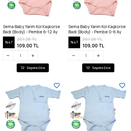
Sema Baby Yarım Kol Kaşkorse
Sema Baby Yarım Kol Kaşkorse
Badi (Body) - Pembe 6-12 Ay
Badi (Body) - Pembe 0-6 Ay
207,26 TL
207,26 TL
%47
%47
109,00 TL
109,00 TL
Sepete Ekle
Sepete Ekle