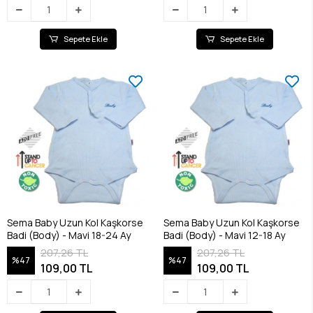
Sepete Ekle
Sepete Ekle
Sema Baby Uzun Kol Kaşkorse
Sema Baby Uzun Kol Kaşkorse
Badi (Body) - Mavi 18-24 Ay
Badi (Body) - Mavi 12-18 Ay
207,26 TL
207,26 TL
%47
%47
109,00 TL
109,00 TL