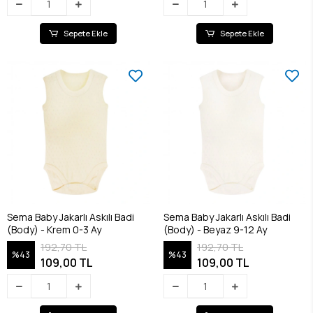
Sepete Ekle
Sepete Ekle
Sema Baby Jakarlı Askılı Badi
Sema Baby Jakarlı Askılı Badi
(Body) - Krem 0-3 Ay
(Body) - Beyaz 9-12 Ay
192,70 TL
192,70 TL
%43
%43
109,00 TL
109,00 TL