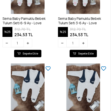
Sema Baby Pamuklu Bebek
Sema Baby Pamuklu Bebek
Tulum Seti 6-9 Ay - Love
Tulum Seti 3-6 Ay - Love
312,70 TL
312,70 TL
%25
%25
234,53 TL
234,53 TL
Sepete Ekle
Sepete Ekle