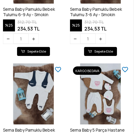
Sema Baby Pamuklu Bebek
Sema Baby Pamuklu Bebek
Tulumu 6-9 Ay - Smokin
Tulumu 3-6 Ay - Smokin
312,70 TL
312,70 TL
%25
%25
234,53 TL
234,53 TL
Sepete Ekle
Sepete Ekle
KARGO BEDAVA
Sema Baby Pamuklu Bebek
Sema Baby 5 Parça Hastane