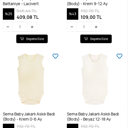
Battaniye - Lacivert
(Body) - Krem 9-12 Ay
545,44 TL
192,70 TL
%25
%43
409,08 TL
109,00 TL
Sepete Ekle
Sepete Ekle
Sema Baby Jakarlı Askılı Badi
Sema Baby Jakarlı Askılı Badi
(Body) - Krem 0-6 Ay
(Body) - Beyaz 12-18 Ay
192,70 TL
192,70 TL