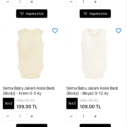
Sepete Ekle
Sepete Ekle
Sema Baby Jakarlı Askılı Badi
Sema Baby Jakarlı Askılı Badi
(Body) - Krem 0-3 Ay
(Body) - Beyaz 9-12 Ay
192,70 TL
192,70 TL
%43
%43
109,00 TL
109,00 TL