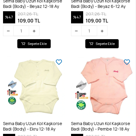
Sema Baby Uzun Kol Kaşkorse
Sema Baby Uzun Kol Kaşkorse
Badi (Body) - Beyaz 12-18 Ay
Badi (Body) - Beyaz 6-12 Ay
207,26 TL
207,26 TL
%47
%47
109,00 TL
109,00 TL
Sepete Ekle
Sepete Ekle
Sema Baby Uzun Kol Kaşkorse
Sema Baby Uzun Kol Kaşkorse
Badi (Body) - Ekru 12-18 Ay
Badi (Body) - Pembe 12-18 Ay