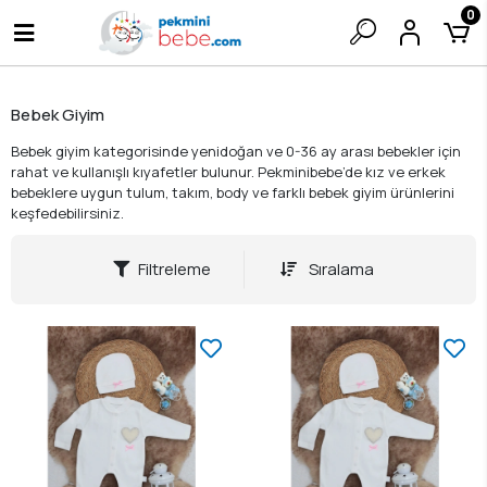
0
Bebek Giyim
Bebek giyim kategorisinde yenidoğan ve 0-36 ay arası bebekler için
rahat ve kullanışlı kıyafetler bulunur. Pekminibebe’de kız ve erkek
bebeklere uygun tulum, takım, body ve farklı bebek giyim ürünlerini
keşfedebilirsiniz.
Filtreleme
Sıralama