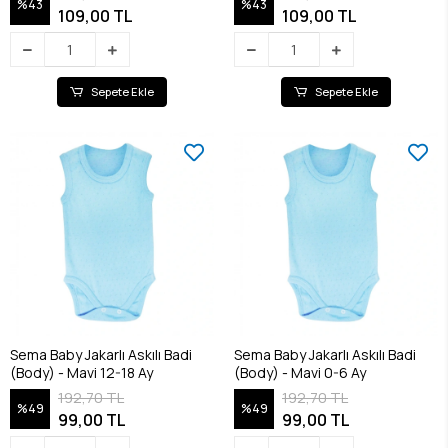
%43
%43
109,00 TL
109,00 TL
Sepete Ekle
Sepete Ekle
Sema Baby Jakarlı Askılı Badi
Sema Baby Jakarlı Askılı Badi
(Body) - Mavi 12-18 Ay
(Body) - Mavi 0-6 Ay
192,70 TL
192,70 TL
%49
%49
99,00 TL
99,00 TL