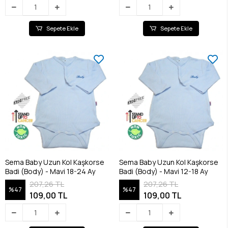
Sepete Ekle
Sepete Ekle
Sema Baby Uzun Kol Kaşkorse
Sema Baby Uzun Kol Kaşkorse
Badi (Body) - Mavi 18-24 Ay
Badi (Body) - Mavi 12-18 Ay
207,26 TL
207,26 TL
%47
%47
109,00 TL
109,00 TL