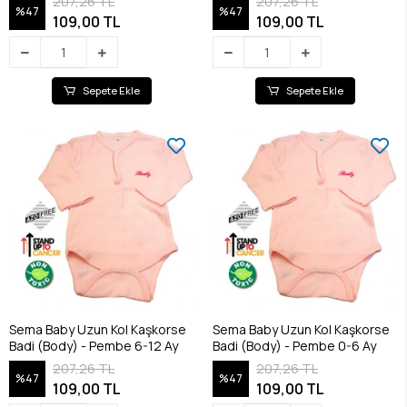
207,26 TL
207,26 TL
%47
%47
109,00 TL
109,00 TL
Sepete Ekle
Sepete Ekle
Sema Baby Uzun Kol Kaşkorse
Sema Baby Uzun Kol Kaşkorse
Badi (Body) - Pembe 6-12 Ay
Badi (Body) - Pembe 0-6 Ay
207,26 TL
207,26 TL
%47
%47
109,00 TL
109,00 TL