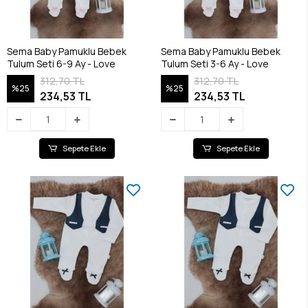
Sema Baby Pamuklu Bebek
Sema Baby Pamuklu Bebek
Tulum Seti 6-9 Ay - Love
Tulum Seti 3-6 Ay - Love
312,70 TL
312,70 TL
%25
%25
234,53 TL
234,53 TL
Sepete Ekle
Sepete Ekle