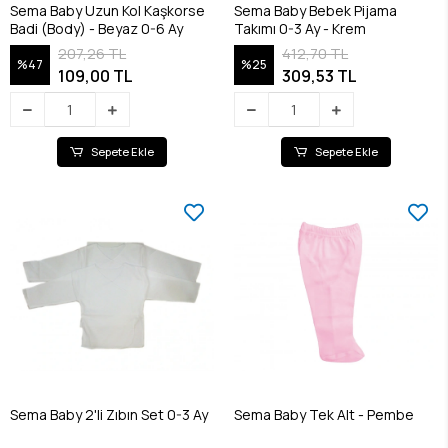
Sema Baby Uzun Kol Kaşkorse
Sema Baby Bebek Pijama
Badi (Body) - Beyaz 0-6 Ay
Takımı 0-3 Ay - Krem
207,26 TL
412,70 TL
%47
%25
109,00 TL
309,53 TL
Sepete Ekle
Sepete Ekle
Sema Baby 2'li Zıbın Set 0-3 Ay
Sema Baby Tek Alt - Pembe