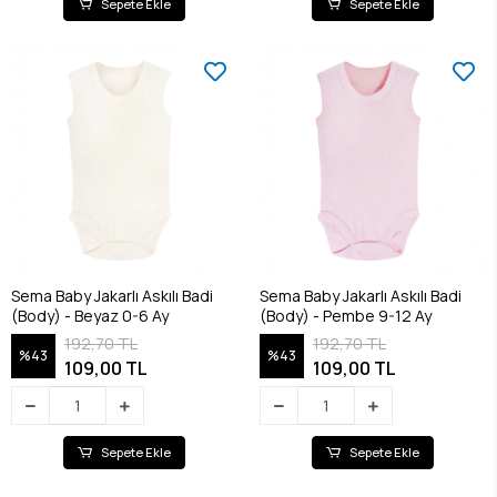
Sepete Ekle
Sepete Ekle
Sema Baby Jakarlı Askılı Badi
Sema Baby Jakarlı Askılı Badi
(Body) - Beyaz 0-6 Ay
(Body) - Pembe 9-12 Ay
192,70 TL
192,70 TL
%43
%43
109,00 TL
109,00 TL
Sepete Ekle
Sepete Ekle