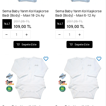
Sema Baby Yarım Kol Kaşkorse
Sema Baby Yarım Kol Kaşkorse
Badi (Body) - Mavi 18-24 Ay
Badi (Body) - Mavi 6-12 Ay
207,26 TL
207,26 TL
%47
%47
109,00 TL
109,00 TL
Sepete Ekle
Sepete Ekle