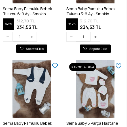
Sema Baby Pamuklu Bebek
Sema Baby Pamuklu Bebek
Tulumu 6-9 Ay - Smokin
Tulumu 3-6 Ay - Smokin
312,70 TL
312,70 TL
%25
%25
234,53 TL
234,53 TL
Sepete Ekle
Sepete Ekle
KARGO BEDAVA
Sema Baby Pamuklu Bebek
Sema Baby 5 Parça Hastane