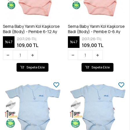
Sema Baby Yarım Kol Kaşkorse
Sema Baby Yarım Kol Kaşkorse
Badi (Body) - Pembe 6-12 Ay
Badi (Body) - Pembe 0-6 Ay
207,26 TL
207,26 TL
%47
%47
109,00 TL
109,00 TL
Sepete Ekle
Sepete Ekle