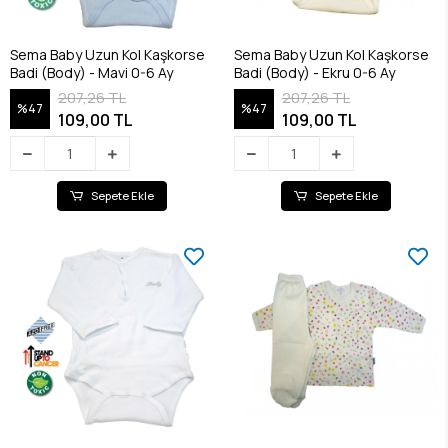
Sema Baby Uzun Kol Kaşkorse
Sema Baby Uzun Kol Kaşkorse
Badi (Body) - Mavi 0-6 Ay
Badi (Body) - Ekru 0-6 Ay
207,26 TL
207,26 TL
%47
%47
109,00 TL
109,00 TL
Sepete Ekle
Sepete Ekle