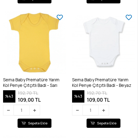
Sema Baby Prematüre Yarım
Sema Baby Prematüre Yarım
Kol Penye Çıtçıtlı Badi - Sarı
Kol Penye Çıtçıtlı Badi - Beyaz
192,70 TL
192,70 TL
%43
%43
109,00 TL
109,00 TL
Sepete Ekle
Sepete Ekle