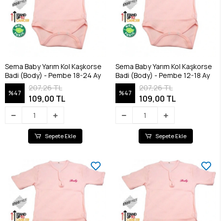
Sema Baby Yarım Kol Kaşkorse
Sema Baby Yarım Kol Kaşkorse
Badi (Body) - Pembe 18-24 Ay
Badi (Body) - Pembe 12-18 Ay
207,26 TL
207,26 TL
%47
%47
109,00 TL
109,00 TL
Sepete Ekle
Sepete Ekle