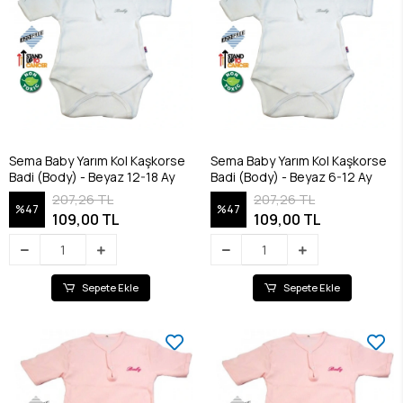
Sema Baby Yarım Kol Kaşkorse
Sema Baby Yarım Kol Kaşkorse
Badi (Body) - Beyaz 12-18 Ay
Badi (Body) - Beyaz 6-12 Ay
207,26 TL
207,26 TL
%47
%47
109,00 TL
109,00 TL
Sepete Ekle
Sepete Ekle