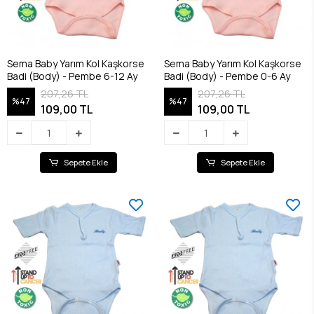
Sema Baby Yarım Kol Kaşkorse
Sema Baby Yarım Kol Kaşkorse
Badi (Body) - Pembe 6-12 Ay
Badi (Body) - Pembe 0-6 Ay
207,26 TL
207,26 TL
%47
%47
109,00 TL
109,00 TL
Sepete Ekle
Sepete Ekle