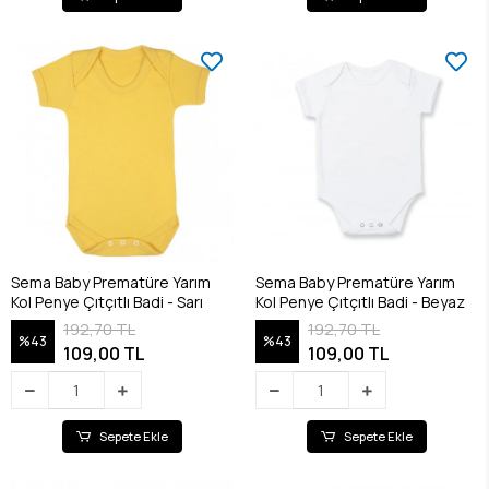
Sema Baby Prematüre Yarım
Sema Baby Prematüre Yarım
Kol Penye Çıtçıtlı Badi - Sarı
Kol Penye Çıtçıtlı Badi - Beyaz
192,70 TL
192,70 TL
%43
%43
109,00 TL
109,00 TL
Sepete Ekle
Sepete Ekle