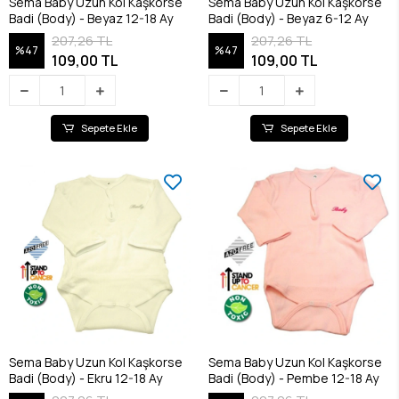
Sema Baby Uzun Kol Kaşkorse
Sema Baby Uzun Kol Kaşkorse
Badi (Body) - Beyaz 12-18 Ay
Badi (Body) - Beyaz 6-12 Ay
207,26 TL
207,26 TL
%47
%47
109,00 TL
109,00 TL
Sepete Ekle
Sepete Ekle
Sema Baby Uzun Kol Kaşkorse
Sema Baby Uzun Kol Kaşkorse
Badi (Body) - Ekru 12-18 Ay
Badi (Body) - Pembe 12-18 Ay