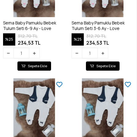
Sema Baby Pamuklu Bebek
Sema Baby Pamuklu Bebek
Tulum Seti 6-9 Ay - Love
Tulum Seti 3-6 Ay - Love
312,70 TL
312,70 TL
%25
%25
234,53 TL
234,53 TL
Sepete Ekle
Sepete Ekle