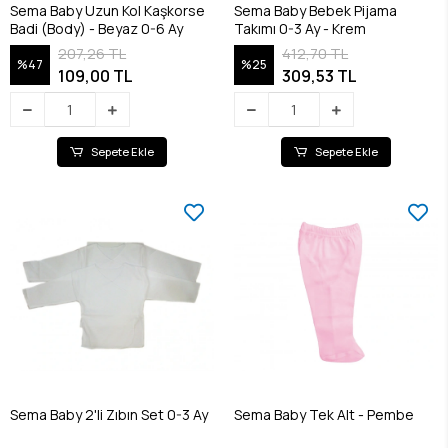
Sema Baby Uzun Kol Kaşkorse
Sema Baby Bebek Pijama
Badi (Body) - Beyaz 0-6 Ay
Takımı 0-3 Ay - Krem
207,26 TL
412,70 TL
%47
%25
109,00 TL
309,53 TL
Sepete Ekle
Sepete Ekle
Sema Baby 2'li Zıbın Set 0-3 Ay
Sema Baby Tek Alt - Pembe