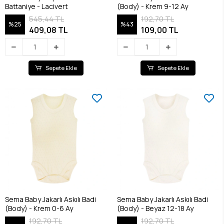
Battaniye - Lacivert
(Body) - Krem 9-12 Ay
545,44 TL
192,70 TL
%25
%43
409,08 TL
109,00 TL
Sepete Ekle
Sepete Ekle
Sema Baby Jakarlı Askılı Badi
Sema Baby Jakarlı Askılı Badi
(Body) - Krem 0-6 Ay
(Body) - Beyaz 12-18 Ay
192,70 TL
192,70 TL