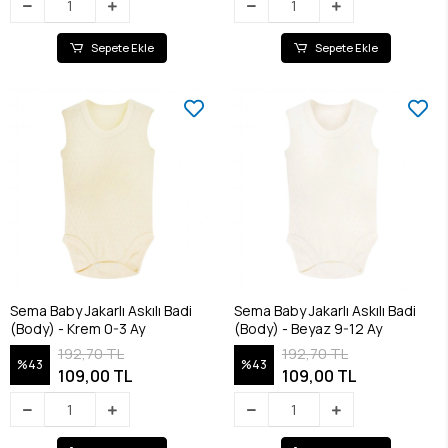
Sepete Ekle
Sepete Ekle
Sema Baby Jakarlı Askılı Badi
Sema Baby Jakarlı Askılı Badi
(Body) - Krem 0-3 Ay
(Body) - Beyaz 9-12 Ay
192,70 TL
192,70 TL
%43
%43
109,00 TL
109,00 TL