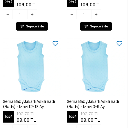
%43
%43
109,00 TL
109,00 TL
Sepete Ekle
Sepete Ekle
Sema Baby Jakarlı Askılı Badi
Sema Baby Jakarlı Askılı Badi
(Body) - Mavi 12-18 Ay
(Body) - Mavi 0-6 Ay
192,70 TL
192,70 TL
%49
%49
99,00 TL
99,00 TL