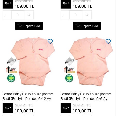
207,26 TL
207,26 TL
%47
%47
109,00 TL
109,00 TL
Sepete Ekle
Sepete Ekle
Sema Baby Uzun Kol Kaşkorse
Sema Baby Uzun Kol Kaşkorse
Badi (Body) - Pembe 6-12 Ay
Badi (Body) - Pembe 0-6 Ay
207,26 TL
207,26 TL
%47
%47
109,00 TL
109,00 TL