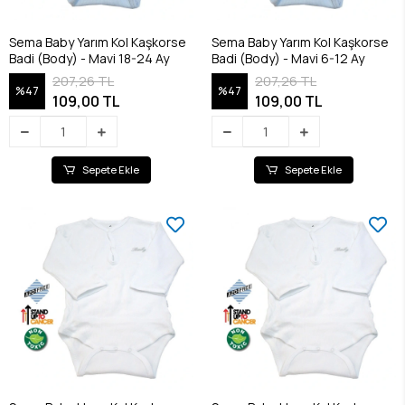
Sema Baby Yarım Kol Kaşkorse
Sema Baby Yarım Kol Kaşkorse
Badi (Body) - Mavi 18-24 Ay
Badi (Body) - Mavi 6-12 Ay
207,26 TL
207,26 TL
%47
%47
109,00 TL
109,00 TL
Sepete Ekle
Sepete Ekle