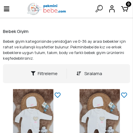
0
Bebek Giyim
Bebek giyim kategorisinde yenidoğan ve 0-36 ay arası bebekler için
rahat ve kullanışlı kıyafetler bulunur. Pekminibebe’de kız ve erkek
bebeklere uygun tulum, takım, body ve farklı bebek giyim ürünlerini
keşfedebilirsiniz.
Filtreleme
Sıralama