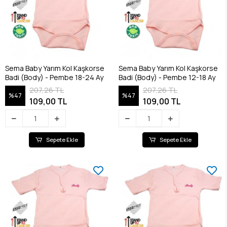
Sema Baby Yarım Kol Kaşkorse
Sema Baby Yarım Kol Kaşkorse
Badi (Body) - Pembe 18-24 Ay
Badi (Body) - Pembe 12-18 Ay
207,26 TL
207,26 TL
%47
%47
109,00 TL
109,00 TL
Sepete Ekle
Sepete Ekle