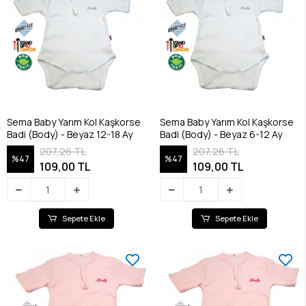
Sema Baby Yarım Kol Kaşkorse
Sema Baby Yarım Kol Kaşkorse
Badi (Body) - Beyaz 12-18 Ay
Badi (Body) - Beyaz 6-12 Ay
207,26 TL
207,26 TL
%47
%47
109,00 TL
109,00 TL
Sepete Ekle
Sepete Ekle