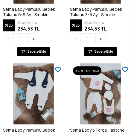
Sema Baby Pamuklu Bebek
Sema Baby Pamuklu Bebek
Tulumu 6-9 Ay - Smokin
Tulumu 3-6 Ay - Smokin
312,70 TL
312,70 TL
%25
%25
234,53 TL
234,53 TL
Sepete Ekle
Sepete Ekle
KARGO BEDAVA
Sema Baby Pamuklu Bebek
Sema Baby 5 Parça Hastane