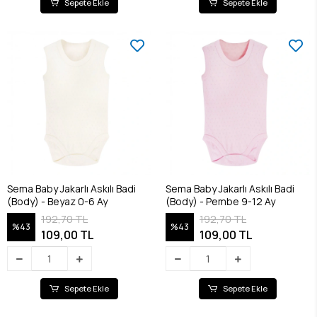
Sepete Ekle
Sepete Ekle
Sema Baby Jakarlı Askılı Badi
Sema Baby Jakarlı Askılı Badi
(Body) - Beyaz 0-6 Ay
(Body) - Pembe 9-12 Ay
192,70 TL
192,70 TL
%43
%43
109,00 TL
109,00 TL
Sepete Ekle
Sepete Ekle