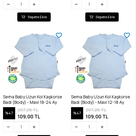
Sepete Ekle
Sepete Ekle
Sema Baby Uzun Kol Kaşkorse
Sema Baby Uzun Kol Kaşkorse
Badi (Body) - Mavi 18-24 Ay
Badi (Body) - Mavi 12-18 Ay
207,26 TL
207,26 TL
%47
%47
109,00 TL
109,00 TL