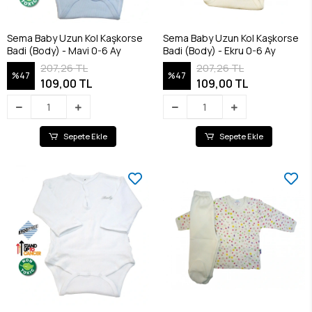
Sema Baby Uzun Kol Kaşkorse
Sema Baby Uzun Kol Kaşkorse
Badi (Body) - Mavi 0-6 Ay
Badi (Body) - Ekru 0-6 Ay
207,26 TL
207,26 TL
%47
%47
109,00 TL
109,00 TL
Sepete Ekle
Sepete Ekle