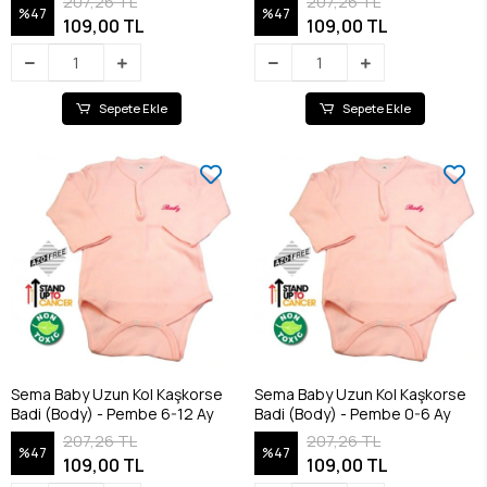
207,26 TL
207,26 TL
%47
%47
109,00 TL
109,00 TL
Sepete Ekle
Sepete Ekle
Sema Baby Uzun Kol Kaşkorse
Sema Baby Uzun Kol Kaşkorse
Badi (Body) - Pembe 6-12 Ay
Badi (Body) - Pembe 0-6 Ay
207,26 TL
207,26 TL
%47
%47
109,00 TL
109,00 TL