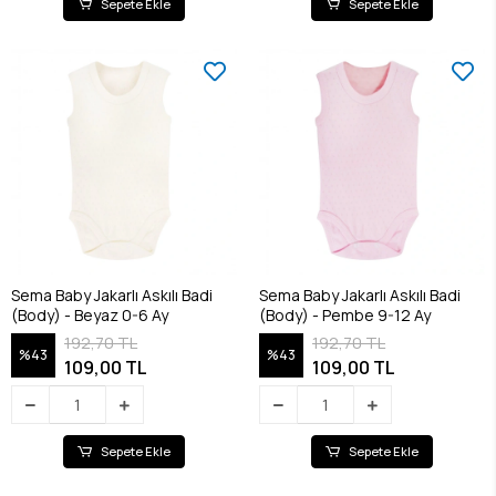
Sepete Ekle
Sepete Ekle
Sema Baby Jakarlı Askılı Badi
Sema Baby Jakarlı Askılı Badi
(Body) - Beyaz 0-6 Ay
(Body) - Pembe 9-12 Ay
192,70 TL
192,70 TL
%43
%43
109,00 TL
109,00 TL
Sepete Ekle
Sepete Ekle