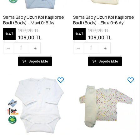
Sema Baby Uzun Kol Kaşkorse
Sema Baby Uzun Kol Kaşkorse
Badi (Body) - Mavi 0-6 Ay
Badi (Body) - Ekru 0-6 Ay
207,26 TL
207,26 TL
%47
%47
109,00 TL
109,00 TL
Sepete Ekle
Sepete Ekle