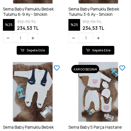
Sema Baby Pamuklu Bebek
Sema Baby Pamuklu Bebek
Tulumu 6-9 Ay - Smokin
Tulumu 3-6 Ay - Smokin
312,70 TL
312,70 TL
%25
%25
234,53 TL
234,53 TL
Sepete Ekle
Sepete Ekle
KARGO BEDAVA
Sema Baby Pamuklu Bebek
Sema Baby 5 Parça Hastane