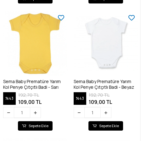
Sema Baby Prematüre Yarım
Sema Baby Prematüre Yarım
Kol Penye Çıtçıtlı Badi - Sarı
Kol Penye Çıtçıtlı Badi - Beyaz
192,70 TL
192,70 TL
%43
%43
109,00 TL
109,00 TL
Sepete Ekle
Sepete Ekle