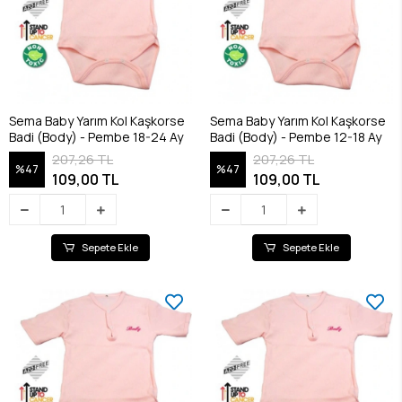
Sema Baby Yarım Kol Kaşkorse
Sema Baby Yarım Kol Kaşkorse
Badi (Body) - Pembe 18-24 Ay
Badi (Body) - Pembe 12-18 Ay
207,26 TL
207,26 TL
%47
%47
109,00 TL
109,00 TL
Sepete Ekle
Sepete Ekle