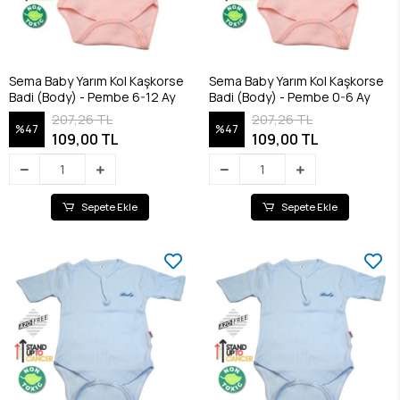
Sema Baby Yarım Kol Kaşkorse
Sema Baby Yarım Kol Kaşkorse
Badi (Body) - Pembe 6-12 Ay
Badi (Body) - Pembe 0-6 Ay
207,26 TL
207,26 TL
%47
%47
109,00 TL
109,00 TL
Sepete Ekle
Sepete Ekle