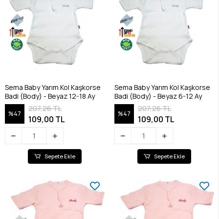
Sema Baby Yarım Kol Kaşkorse
Sema Baby Yarım Kol Kaşkorse
Badi (Body) - Beyaz 12-18 Ay
Badi (Body) - Beyaz 6-12 Ay
207,26 TL
207,26 TL
%47
%47
109,00 TL
109,00 TL
Sepete Ekle
Sepete Ekle