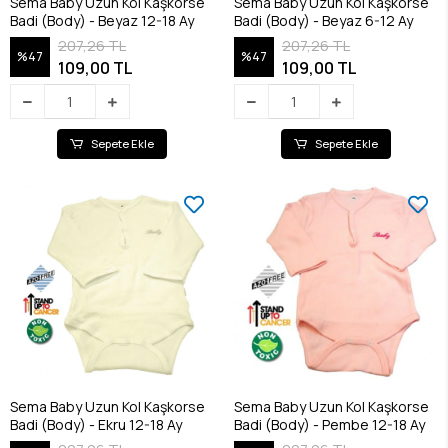
Sema Baby Uzun Kol Kaşkorse
Sema Baby Uzun Kol Kaşkorse
Badi (Body) - Beyaz 12-18 Ay
Badi (Body) - Beyaz 6-12 Ay
207,26 TL
207,26 TL
%47
%47
109,00 TL
109,00 TL
Sepete Ekle
Sepete Ekle
Sema Baby Uzun Kol Kaşkorse
Sema Baby Uzun Kol Kaşkorse
Badi (Body) - Ekru 12-18 Ay
Badi (Body) - Pembe 12-18 Ay