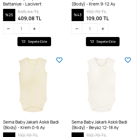
Battaniye - Lacivert
(Body) - Krem 9-12 Ay
545,44 TL
192,70 TL
%25
%43
409,08 TL
109,00 TL
Sepete Ekle
Sepete Ekle
Sema Baby Jakarlı Askılı Badi
Sema Baby Jakarlı Askılı Badi
(Body) - Krem 0-6 Ay
(Body) - Beyaz 12-18 Ay
192,70 TL
192,70 TL