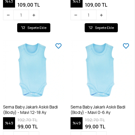
%43
%43
109,00 TL
109,00 TL
Sepete Ekle
Sepete Ekle
Sema Baby Jakarlı Askılı Badi
Sema Baby Jakarlı Askılı Badi
(Body) - Mavi 12-18 Ay
(Body) - Mavi 0-6 Ay
192,70 TL
192,70 TL
%49
%49
99,00 TL
99,00 TL