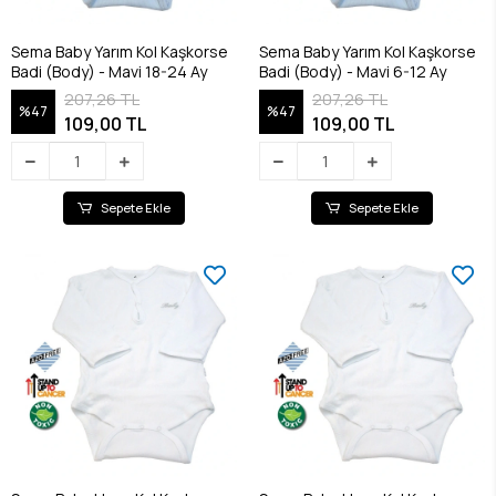
Sema Baby Yarım Kol Kaşkorse
Sema Baby Yarım Kol Kaşkorse
Badi (Body) - Mavi 18-24 Ay
Badi (Body) - Mavi 6-12 Ay
207,26 TL
207,26 TL
%47
%47
109,00 TL
109,00 TL
Sepete Ekle
Sepete Ekle