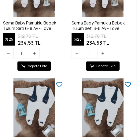
Sema Baby Pamuklu Bebek
Sema Baby Pamuklu Bebek
Tulum Seti 6-9 Ay - Love
Tulum Seti 3-6 Ay - Love
312,70 TL
312,70 TL
%25
%25
234,53 TL
234,53 TL
Sepete Ekle
Sepete Ekle