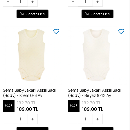
Sepete Ekle
Sepete Ekle
Sema Baby Jakarlı Askılı Badi
Sema Baby Jakarlı Askılı Badi
(Body) - Krem 0-3 Ay
(Body) - Beyaz 9-12 Ay
192,70 TL
192,70 TL
%43
%43
109,00 TL
109,00 TL