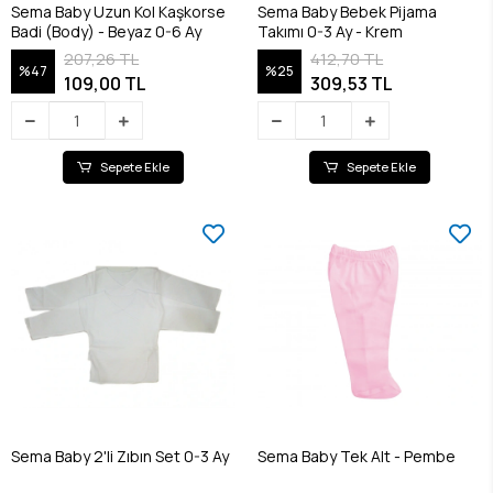
Sema Baby Uzun Kol Kaşkorse
Sema Baby Bebek Pijama
Badi (Body) - Beyaz 0-6 Ay
Takımı 0-3 Ay - Krem
207,26 TL
412,70 TL
%47
%25
109,00 TL
309,53 TL
Sepete Ekle
Sepete Ekle
Sema Baby 2'li Zıbın Set 0-3 Ay
Sema Baby Tek Alt - Pembe