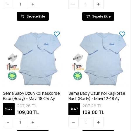
Sepete Ekle
Sepete Ekle
Sema Baby Uzun Kol Kaşkorse
Sema Baby Uzun Kol Kaşkorse
Badi (Body) - Mavi 18-24 Ay
Badi (Body) - Mavi 12-18 Ay
207,26 TL
207,26 TL
%47
%47
109,00 TL
109,00 TL