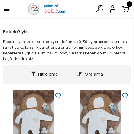
0
Bebek Giyim
Bebek giyim kategorisinde yenidoğan ve 0-36 ay arası bebekler için
rahat ve kullanışlı kıyafetler bulunur. Pekminibebe’de kız ve erkek
bebeklere uygun tulum, takım, body ve farklı bebek giyim ürünlerini
keşfedebilirsiniz.
Filtreleme
Sıralama