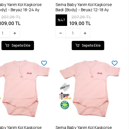
by Yarım Kol Kaşkorse
Sema Baby Yarım Kol Kaşkorse
Badi (Body) - Beyaz 18-24 Ay
Badi (Body) - Beyaz 12-18 Ay
207,26 TL
207,26 TL
%47
109,00 TL
109,00 TL
Sepete Ekle
Sepete Ekle
by Yarım Kol Kaşkorse
Sema Baby Yarım Kol Kaşkorse