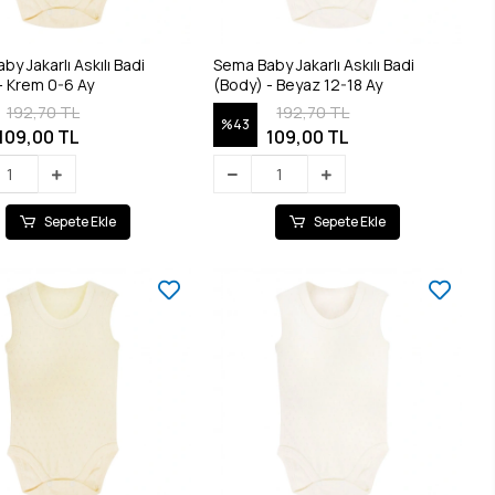
y Jakarlı Askılı Badi
Sema Baby Jakarlı Askılı Badi
- Krem 0-6 Ay
(Body) - Beyaz 12-18 Ay
192,70 TL
192,70 TL
%43
109,00 TL
109,00 TL
Sepete Ekle
Sepete Ekle