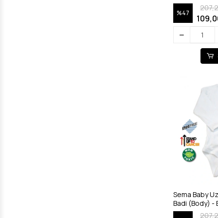
207,
%47
109,0
Sema Baby Uz
207,