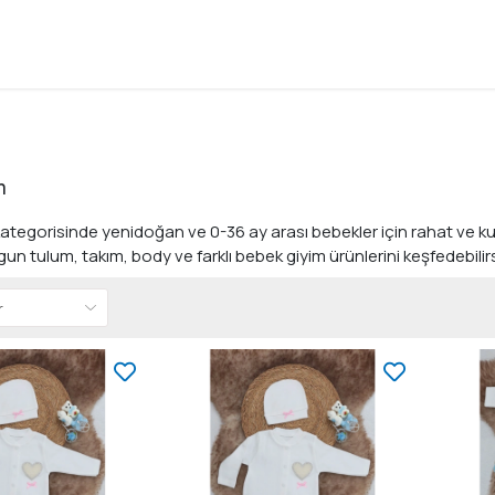
m
ategorisinde yenidoğan ve 0-36 ay arası bebekler için rahat ve kull
un tulum, takım, body ve farklı bebek giyim ürünlerini keşfedebilirs