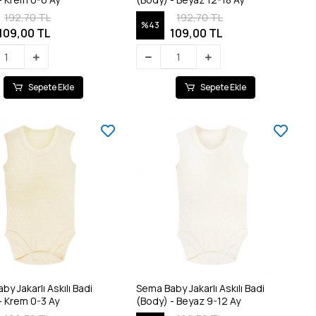
192,70 TL
192,70 TL
%43
109,00 TL
109,00 TL
Sepete Ekle
Sepete Ekle
y Jakarlı Askılı Badi
Sema Baby Jakarlı Askılı Badi
- Krem 0-3 Ay
(Body) - Beyaz 9-12 Ay