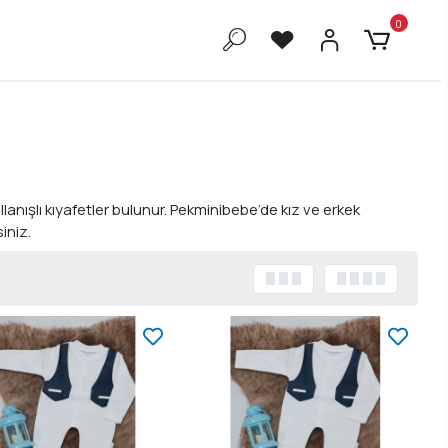
0
anışlı kıyafetler bulunur. Pekminibebe’de kız ve erkek
iniz.