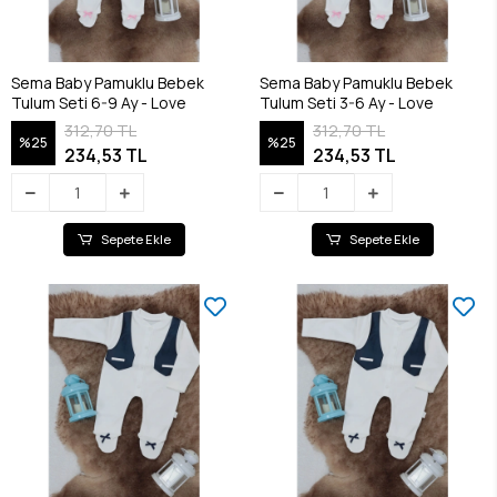
Sema Baby Pamuklu Bebek
Sema Baby Pamuklu Bebek
Tulum Seti 6-9 Ay - Love
Tulum Seti 3-6 Ay - Love
312,70 TL
312,70 TL
%25
%25
234,53 TL
234,53 TL
Sepete Ekle
Sepete Ekle