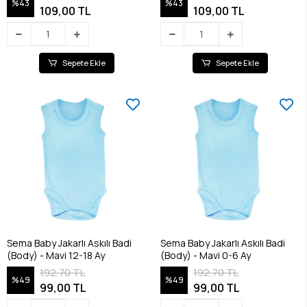
%43
%43
109,00 TL
109,00 TL
Sepete Ekle
Sepete Ekle
Sema Baby Jakarlı Askılı Badi
Sema Baby Jakarlı Askılı Badi
(Body) - Mavi 12-18 Ay
(Body) - Mavi 0-6 Ay
192,70 TL
192,70 TL
%49
%49
99,00 TL
99,00 TL