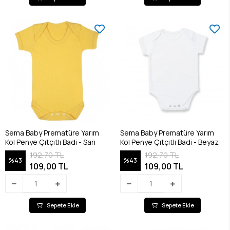
Sema Baby Prematüre Yarım
Sema Baby Prematüre Yarım
Kol Penye Çıtçıtlı Badi - Sarı
Kol Penye Çıtçıtlı Badi - Beyaz
192,70 TL
192,70 TL
%43
%43
109,00 TL
109,00 TL
Sepete Ekle
Sepete Ekle