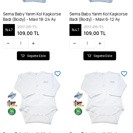
Sema Baby Yarım Kol Kaşkorse
Sema Baby Yarım Kol Kaşkorse
Badi (Body) - Mavi 18-24 Ay
Badi (Body) - Mavi 6-12 Ay
207,26 TL
207,26 TL
%47
%47
109,00 TL
109,00 TL
Sepete Ekle
Sepete Ekle