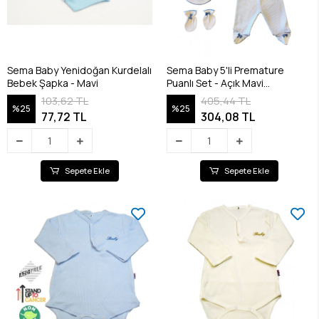
Sema Baby Yenidoğan Kurdelalı
Sema Baby 5'li Premature
Bebek Şapka - Mavi
Puanlı Set - Açık Mavi
8682476853155
103,62 TL
405,44 TL
%25
%25
77,72 TL
304,08 TL
Sepete Ekle
Sepete Ekle