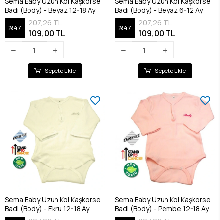
Sema Baby Uzun Kol Kaşkorse
Sema Baby Uzun Kol Kaşkorse
Badi (Body) - Beyaz 12-18 Ay
Badi (Body) - Beyaz 6-12 Ay
207,26 TL
207,26 TL
%47
%47
109,00 TL
109,00 TL
Sepete Ekle
Sepete Ekle
Sema Baby Uzun Kol Kaşkorse
Sema Baby Uzun Kol Kaşkorse
Badi (Body) - Ekru 12-18 Ay
Badi (Body) - Pembe 12-18 Ay