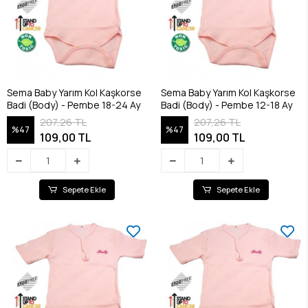
Sema Baby Yarım Kol Kaşkorse
Sema Baby Yarım Kol Kaşkorse
Badi (Body) - Pembe 18-24 Ay
Badi (Body) - Pembe 12-18 Ay
207,26 TL
207,26 TL
%47
%47
109,00 TL
109,00 TL
Sepete Ekle
Sepete Ekle