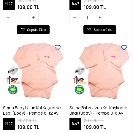
207,26 TL
207,26 TL
%47
%47
109,00 TL
109,00 TL
Sepete Ekle
Sepete Ekle
Sema Baby Uzun Kol Kaşkorse
Sema Baby Uzun Kol Kaşkorse
Badi (Body) - Pembe 6-12 Ay
Badi (Body) - Pembe 0-6 Ay
207,26 TL
207,26 TL
%47
%47
109,00 TL
109,00 TL