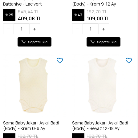
Battaniye - Lacivert
(Body) - Krem 9-12 Ay
545,44 TL
192,70 TL
%25
%43
409,08 TL
109,00 TL
Sepete Ekle
Sepete Ekle
Sema Baby Jakarlı Askılı Badi
Sema Baby Jakarlı Askılı Badi
(Body) - Krem 0-6 Ay
(Body) - Beyaz 12-18 Ay
192,70 TL
192,70 TL