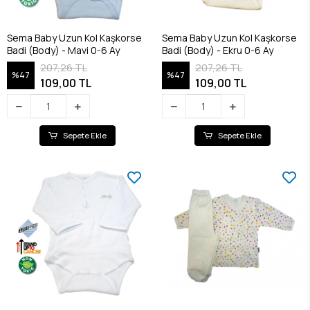
Sema Baby Uzun Kol Kaşkorse
Sema Baby Uzun Kol Kaşkorse
Badi (Body) - Mavi 0-6 Ay
Badi (Body) - Ekru 0-6 Ay
207,26 TL
207,26 TL
%47
%47
109,00 TL
109,00 TL
Sepete Ekle
Sepete Ekle