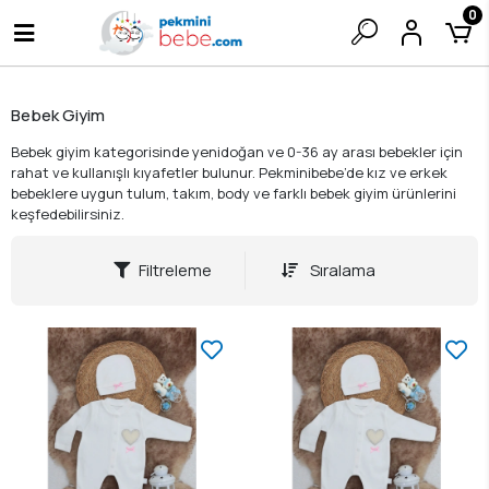
0
Bebek Giyim
Bebek giyim kategorisinde yenidoğan ve 0-36 ay arası bebekler için
rahat ve kullanışlı kıyafetler bulunur. Pekminibebe’de kız ve erkek
bebeklere uygun tulum, takım, body ve farklı bebek giyim ürünlerini
keşfedebilirsiniz.
Filtreleme
Sıralama