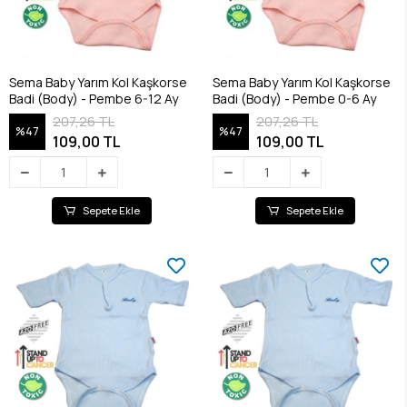
Sema Baby Yarım Kol Kaşkorse
Sema Baby Yarım Kol Kaşkorse
Badi (Body) - Pembe 6-12 Ay
Badi (Body) - Pembe 0-6 Ay
207,26 TL
207,26 TL
%47
%47
109,00 TL
109,00 TL
Sepete Ekle
Sepete Ekle