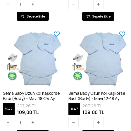
Sepete Ekle
Sepete Ekle
Sema Baby Uzun Kol Kaşkorse
Sema Baby Uzun Kol Kaşkorse
Badi (Body) - Mavi 18-24 Ay
Badi (Body) - Mavi 12-18 Ay
207,26 TL
207,26 TL
%47
%47
109,00 TL
109,00 TL