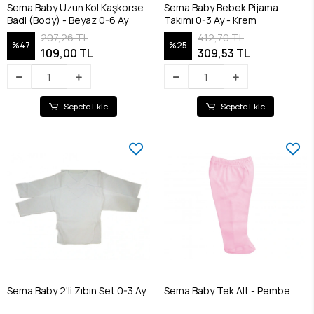
Sema Baby Uzun Kol Kaşkorse
Sema Baby Bebek Pijama
Badi (Body) - Beyaz 0-6 Ay
Takımı 0-3 Ay - Krem
207,26 TL
412,70 TL
%47
%25
109,00 TL
309,53 TL
Sepete Ekle
Sepete Ekle
Sema Baby 2'li Zıbın Set 0-3 Ay
Sema Baby Tek Alt - Pembe