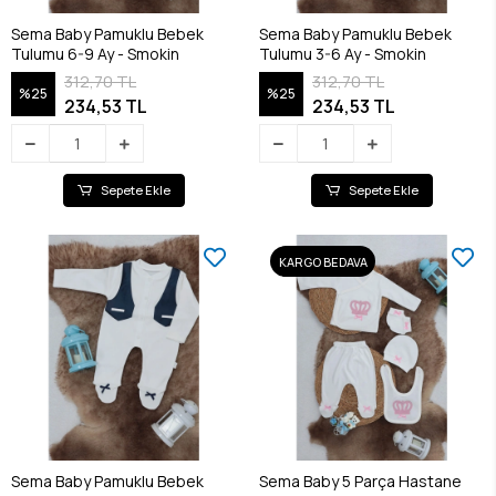
Sema Baby Pamuklu Bebek
Sema Baby Pamuklu Bebek
Tulumu 6-9 Ay - Smokin
Tulumu 3-6 Ay - Smokin
312,70 TL
312,70 TL
%25
%25
234,53 TL
234,53 TL
Sepete Ekle
Sepete Ekle
KARGO BEDAVA
Sema Baby Pamuklu Bebek
Sema Baby 5 Parça Hastane