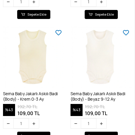
Sepete Ekle
Sepete Ekle
Sema Baby Jakarlı Askılı Badi
Sema Baby Jakarlı Askılı Badi
(Body) - Krem 0-3 Ay
(Body) - Beyaz 9-12 Ay
192,70 TL
192,70 TL
%43
%43
109,00 TL
109,00 TL