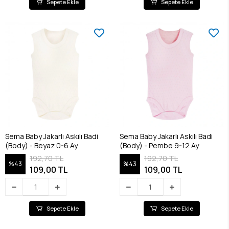
Sepete Ekle
Sepete Ekle
Sema Baby Jakarlı Askılı Badi
Sema Baby Jakarlı Askılı Badi
(Body) - Beyaz 0-6 Ay
(Body) - Pembe 9-12 Ay
192,70 TL
192,70 TL
%43
%43
109,00 TL
109,00 TL
Sepete Ekle
Sepete Ekle