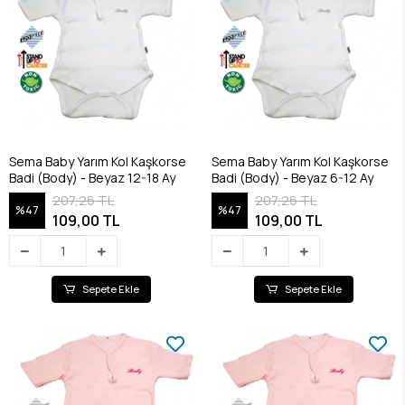
Sema Baby Yarım Kol Kaşkorse
Sema Baby Yarım Kol Kaşkorse
Badi (Body) - Beyaz 12-18 Ay
Badi (Body) - Beyaz 6-12 Ay
207,26 TL
207,26 TL
%47
%47
109,00 TL
109,00 TL
Sepete Ekle
Sepete Ekle