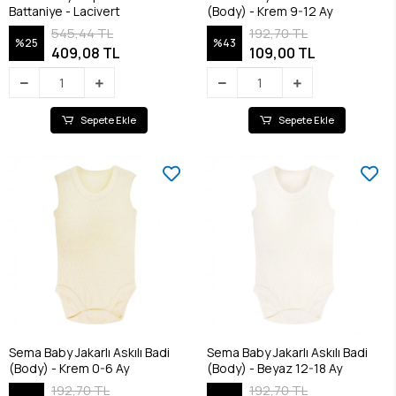
Battaniye - Lacivert
(Body) - Krem 9-12 Ay
545,44 TL
192,70 TL
%25
%43
409,08 TL
109,00 TL
Sepete Ekle
Sepete Ekle
Sema Baby Jakarlı Askılı Badi
Sema Baby Jakarlı Askılı Badi
(Body) - Krem 0-6 Ay
(Body) - Beyaz 12-18 Ay
192,70 TL
192,70 TL