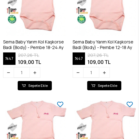
Sema Baby Yarım Kol Kaşkorse
Sema Baby Yarım Kol Kaşkorse
Badi (Body) - Pembe 18-24 Ay
Badi (Body) - Pembe 12-18 Ay
207,26 TL
207,26 TL
%47
%47
109,00 TL
109,00 TL
Sepete Ekle
Sepete Ekle