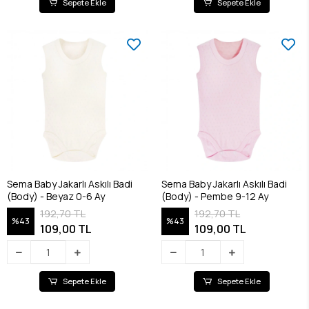
Sepete Ekle
Sepete Ekle
Sema Baby Jakarlı Askılı Badi
Sema Baby Jakarlı Askılı Badi
(Body) - Beyaz 0-6 Ay
(Body) - Pembe 9-12 Ay
192,70 TL
192,70 TL
%43
%43
109,00 TL
109,00 TL
Sepete Ekle
Sepete Ekle