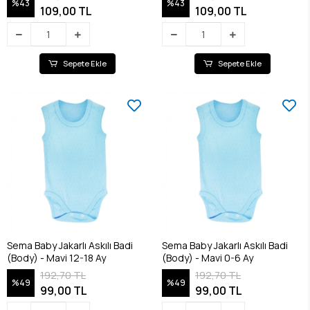
%43
%43
109,00 TL
109,00 TL
Sepete Ekle
Sepete Ekle
Sema Baby Jakarlı Askılı Badi
Sema Baby Jakarlı Askılı Badi
(Body) - Mavi 12-18 Ay
(Body) - Mavi 0-6 Ay
192,70 TL
192,70 TL
%49
%49
99,00 TL
99,00 TL