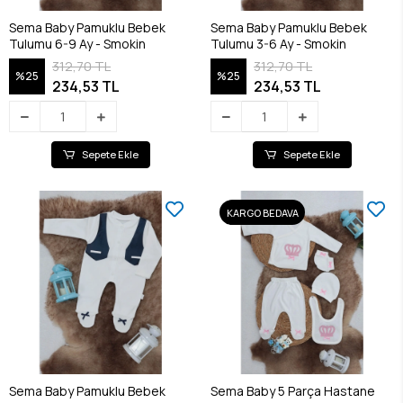
Sema Baby Pamuklu Bebek
Sema Baby Pamuklu Bebek
Tulumu 6-9 Ay - Smokin
Tulumu 3-6 Ay - Smokin
312,70 TL
312,70 TL
%25
%25
234,53 TL
234,53 TL
Sepete Ekle
Sepete Ekle
KARGO BEDAVA
Sema Baby Pamuklu Bebek
Sema Baby 5 Parça Hastane