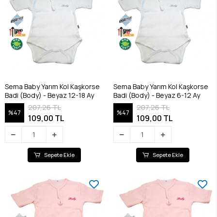
Sema Baby Yarım Kol Kaşkorse
Sema Baby Yarım Kol Kaşkorse
Badi (Body) - Beyaz 12-18 Ay
Badi (Body) - Beyaz 6-12 Ay
207,26 TL
207,26 TL
%47
%47
109,00 TL
109,00 TL
Sepete Ekle
Sepete Ekle