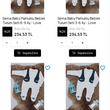
Sema Baby Pamuklu Bebek
Sema Baby Pamuklu Bebek
Tulum Seti 6-9 Ay - Love
Tulum Seti 3-6 Ay - Love
312,70 TL
312,70 TL
%25
%25
234,53 TL
234,53 TL
Sepete Ekle
Sepete Ekle