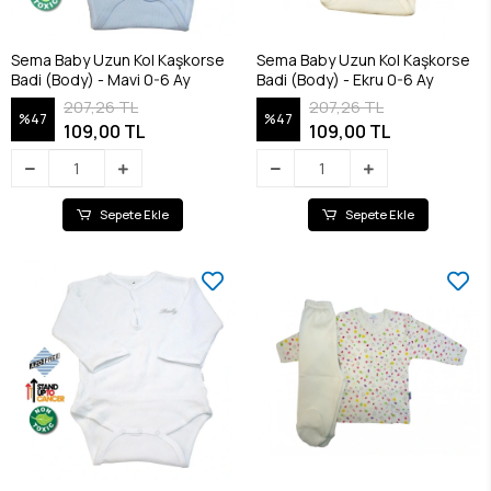
Sema Baby Uzun Kol Kaşkorse
Sema Baby Uzun Kol Kaşkorse
Badi (Body) - Mavi 0-6 Ay
Badi (Body) - Ekru 0-6 Ay
207,26 TL
207,26 TL
%47
%47
109,00 TL
109,00 TL
Sepete Ekle
Sepete Ekle