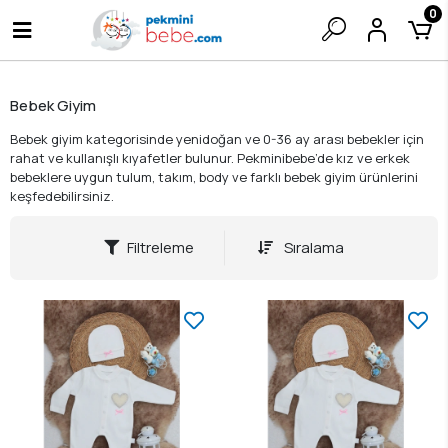
0
Bebek Giyim
Bebek giyim kategorisinde yenidoğan ve 0-36 ay arası bebekler için
rahat ve kullanışlı kıyafetler bulunur. Pekminibebe’de kız ve erkek
bebeklere uygun tulum, takım, body ve farklı bebek giyim ürünlerini
keşfedebilirsiniz.
Filtreleme
Sıralama