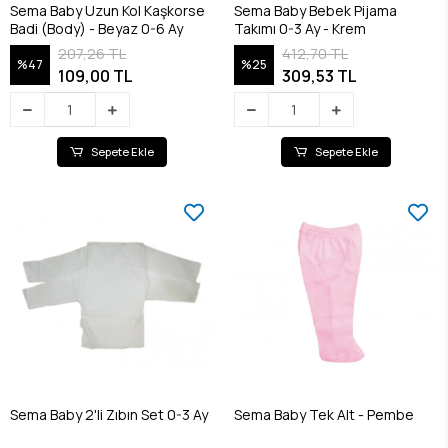
Sema Baby Uzun Kol Kaşkorse
Sema Baby Bebek Pijama
Badi (Body) - Beyaz 0-6 Ay
Takımı 0-3 Ay - Krem
207,26 TL
412,70 TL
%47
%25
109,00 TL
309,53 TL
Sepete Ekle
Sepete Ekle
Sema Baby 2'li Zıbın Set 0-3 Ay
Sema Baby Tek Alt - Pembe