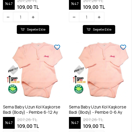
207,26 TL
207,26 TL
%47
%47
109,00 TL
109,00 TL
Sepete Ekle
Sepete Ekle
Sema Baby Uzun Kol Kaşkorse
Sema Baby Uzun Kol Kaşkorse
Badi (Body) - Pembe 6-12 Ay
Badi (Body) - Pembe 0-6 Ay
207,26 TL
207,26 TL
%47
%47
109,00 TL
109,00 TL