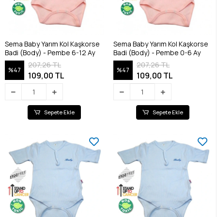
Sema Baby Yarım Kol Kaşkorse
Sema Baby Yarım Kol Kaşkorse
Badi (Body) - Pembe 6-12 Ay
Badi (Body) - Pembe 0-6 Ay
207,26 TL
207,26 TL
%47
%47
109,00 TL
109,00 TL
Sepete Ekle
Sepete Ekle