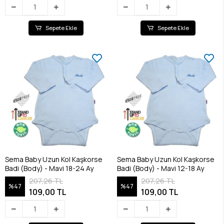
Sepete Ekle
Sepete Ekle
Sema Baby Uzun Kol Kaşkorse
Sema Baby Uzun Kol Kaşkorse
Badi (Body) - Mavi 18-24 Ay
Badi (Body) - Mavi 12-18 Ay
207,26 TL
207,26 TL
%47
%47
109,00 TL
109,00 TL