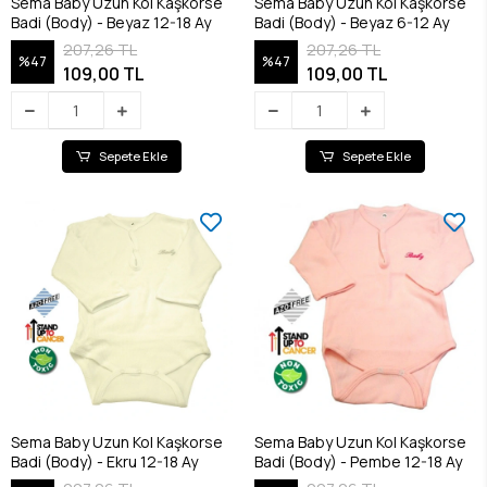
Sema Baby Uzun Kol Kaşkorse
Sema Baby Uzun Kol Kaşkorse
Badi (Body) - Beyaz 12-18 Ay
Badi (Body) - Beyaz 6-12 Ay
207,26 TL
207,26 TL
%47
%47
109,00 TL
109,00 TL
Sepete Ekle
Sepete Ekle
Sema Baby Uzun Kol Kaşkorse
Sema Baby Uzun Kol Kaşkorse
Badi (Body) - Ekru 12-18 Ay
Badi (Body) - Pembe 12-18 Ay