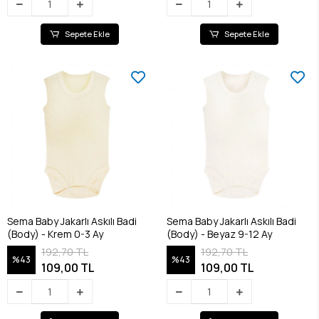
Sepete Ekle
Sepete Ekle
Sema Baby Jakarlı Askılı Badi
Sema Baby Jakarlı Askılı Badi
(Body) - Krem 0-3 Ay
(Body) - Beyaz 9-12 Ay
192,70 TL
192,70 TL
%43
%43
109,00 TL
109,00 TL