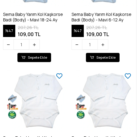
Sema Baby Yarım Kol Kaşkorse
Sema Baby Yarım Kol Kaşkorse
Badi (Body) - Mavi 18-24 Ay
Badi (Body) - Mavi 6-12 Ay
207,26 TL
207,26 TL
%47
%47
109,00 TL
109,00 TL
Sepete Ekle
Sepete Ekle