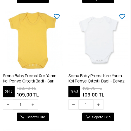
Sema Baby Prematüre Yarım
Sema Baby Prematüre Yarım
Kol Penye Çıtçıtlı Badi - Sarı
Kol Penye Çıtçıtlı Badi - Beyaz
192,70 TL
192,70 TL
%43
%43
109,00 TL
109,00 TL
Sepete Ekle
Sepete Ekle