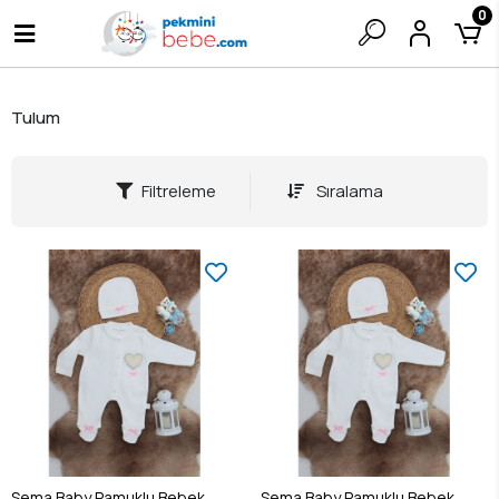
0
Tulum
Filtreleme
Sıralama
Sema Baby Pamuklu Bebek
Sema Baby Pamuklu Bebek