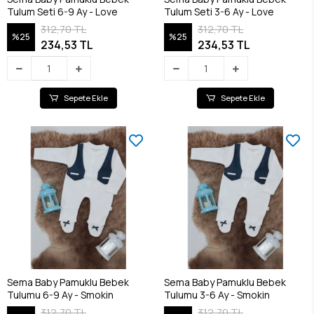
Tulum Seti 6-9 Ay - Love
Tulum Seti 3-6 Ay - Love
312,70 TL
312,70 TL
%25
%25
234,53 TL
234,53 TL
Sepete Ekle
Sepete Ekle
Sema Baby Pamuklu Bebek
Sema Baby Pamuklu Bebek
Tulumu 6-9 Ay - Smokin
Tulumu 3-6 Ay - Smokin
312,70 TL
312,70 TL