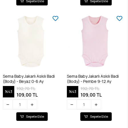
Sepete Ekle
Sepete Ekle
Sema Baby Jakarlı Askılı Badi
Sema Baby Jakarlı Askılı Badi
(Body) - Beyaz 0-6 Ay
(Body) - Pembe 9-12 Ay
192,70 TL
192,70 TL
%43
%43
109,00 TL
109,00 TL
Sepete Ekle
Sepete Ekle