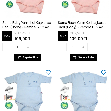
Sema Baby Yarım Kol Kaşkorse
Sema Baby Yarım Kol Kaşkorse
Badi (Body) - Pembe 6-12 Ay
Badi (Body) - Pembe 0-6 Ay
207,26 TL
207,26 TL
%47
%47
109,00 TL
109,00 TL
Sepete Ekle
Sepete Ekle