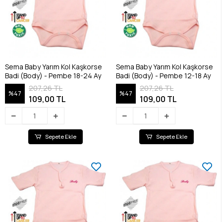
Sema Baby Yarım Kol Kaşkorse
Sema Baby Yarım Kol Kaşkorse
Badi (Body) - Pembe 18-24 Ay
Badi (Body) - Pembe 12-18 Ay
207,26 TL
207,26 TL
%47
%47
109,00 TL
109,00 TL
Sepete Ekle
Sepete Ekle