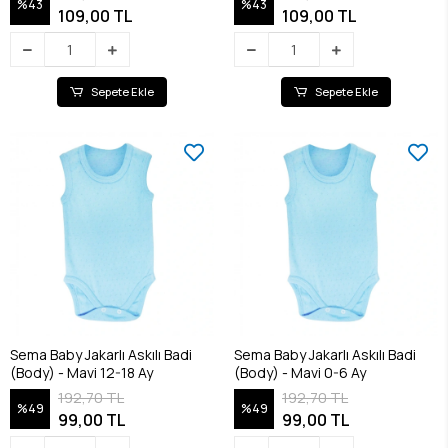
%43
%43
109,00 TL
109,00 TL
Sepete Ekle
Sepete Ekle
Sema Baby Jakarlı Askılı Badi
Sema Baby Jakarlı Askılı Badi
(Body) - Mavi 12-18 Ay
(Body) - Mavi 0-6 Ay
192,70 TL
192,70 TL
%49
%49
99,00 TL
99,00 TL