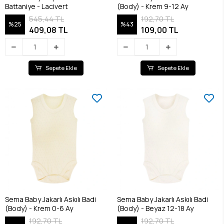
Battaniye - Lacivert
(Body) - Krem 9-12 Ay
545,44 TL
192,70 TL
%25
%43
409,08 TL
109,00 TL
Sepete Ekle
Sepete Ekle
Sema Baby Jakarlı Askılı Badi
Sema Baby Jakarlı Askılı Badi
(Body) - Krem 0-6 Ay
(Body) - Beyaz 12-18 Ay
192,70 TL
192,70 TL