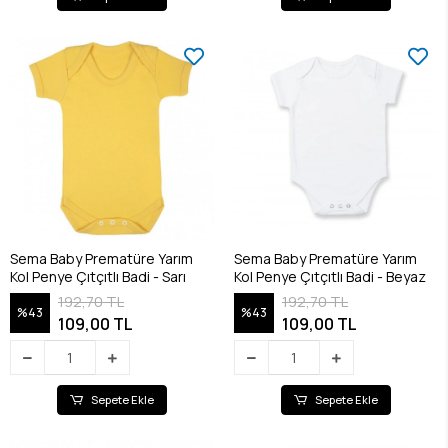
Sema Baby Prematüre Yarım
Sema Baby Prematüre Yarım
Kol Penye Çıtçıtlı Badi - Sarı
Kol Penye Çıtçıtlı Badi - Beyaz
192,70 TL
192,70 TL
%43
%43
109,00 TL
109,00 TL
Sepete Ekle
Sepete Ekle