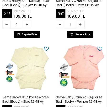
Sema Baby Uzun Kol Kaşkorse
Sema Baby Uzun Kol Kaşkorse
Badi (Body) - Beyaz 12-18 Ay
Badi (Body) - Beyaz 6-12 Ay
207,26 TL
207,26 TL
%47
%47
109,00 TL
109,00 TL
Sepete Ekle
Sepete Ekle
Sema Baby Uzun Kol Kaşkorse
Sema Baby Uzun Kol Kaşkorse
Badi (Body) - Ekru 12-18 Ay
Badi (Body) - Pembe 12-18 Ay