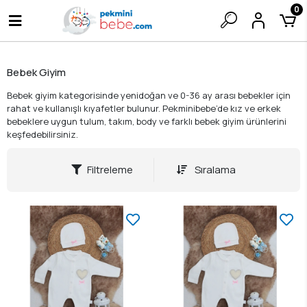
0
Bebek Giyim
Bebek giyim kategorisinde yenidoğan ve 0-36 ay arası bebekler için
rahat ve kullanışlı kıyafetler bulunur. Pekminibebe’de kız ve erkek
bebeklere uygun tulum, takım, body ve farklı bebek giyim ürünlerini
keşfedebilirsiniz.
Filtreleme
Sıralama