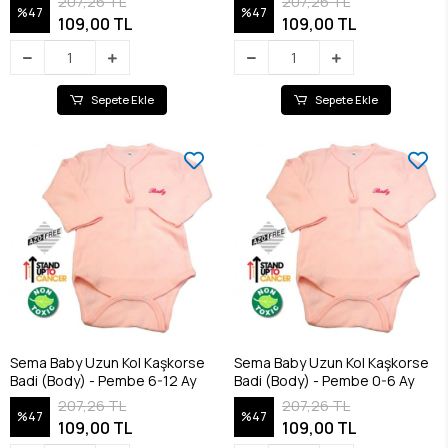
207,26 TL
207,26 TL
%47
%47
109,00 TL
109,00 TL
Sepete Ekle
Sepete Ekle
Sema Baby Uzun Kol Kaşkorse
Sema Baby Uzun Kol Kaşkorse
Badi (Body) - Pembe 6-12 Ay
Badi (Body) - Pembe 0-6 Ay
207,26 TL
207,26 TL
%47
%47
109,00 TL
109,00 TL