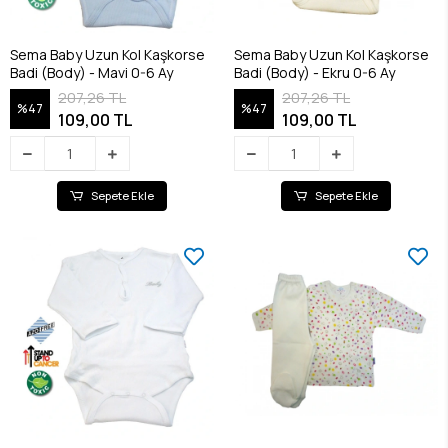
Sema Baby Uzun Kol Kaşkorse
Sema Baby Uzun Kol Kaşkorse
Badi (Body) - Mavi 0-6 Ay
Badi (Body) - Ekru 0-6 Ay
207,26 TL
207,26 TL
%47
%47
109,00 TL
109,00 TL
Sepete Ekle
Sepete Ekle