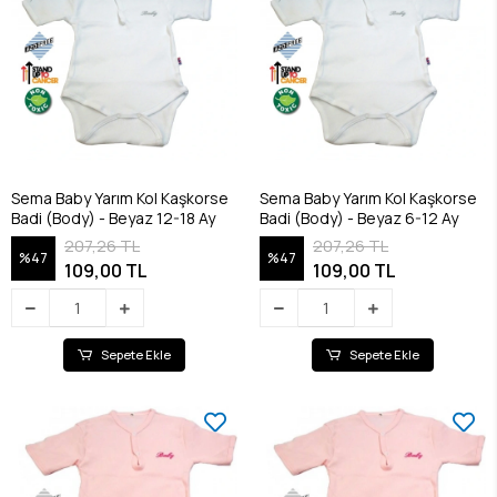
Sema Baby Yarım Kol Kaşkorse
Sema Baby Yarım Kol Kaşkorse
Badi (Body) - Beyaz 12-18 Ay
Badi (Body) - Beyaz 6-12 Ay
207,26 TL
207,26 TL
%47
%47
109,00 TL
109,00 TL
Sepete Ekle
Sepete Ekle