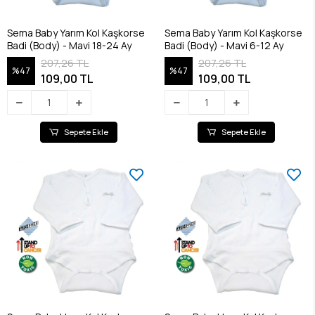
Sema Baby Yarım Kol Kaşkorse
Sema Baby Yarım Kol Kaşkorse
Badi (Body) - Mavi 18-24 Ay
Badi (Body) - Mavi 6-12 Ay
207,26 TL
207,26 TL
%47
%47
109,00 TL
109,00 TL
Sepete Ekle
Sepete Ekle