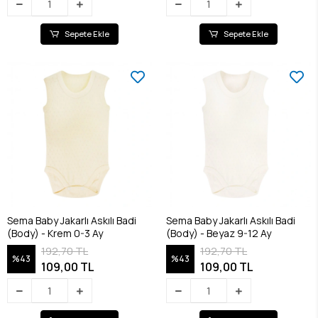
Sepete Ekle
Sepete Ekle
Sema Baby Jakarlı Askılı Badi
Sema Baby Jakarlı Askılı Badi
(Body) - Krem 0-3 Ay
(Body) - Beyaz 9-12 Ay
192,70 TL
192,70 TL
%43
%43
109,00 TL
109,00 TL