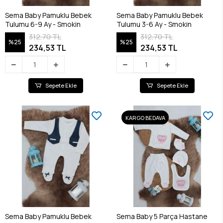
Sema Baby Pamuklu Bebek
Sema Baby Pamuklu Bebek
Tulumu 6-9 Ay - Smokin
Tulumu 3-6 Ay - Smokin
312,70 TL
312,70 TL
%25
%25
234,53 TL
234,53 TL
Sepete Ekle
Sepete Ekle
KARGO BEDAVA
Sema Baby Pamuklu Bebek
Sema Baby 5 Parça Hastane