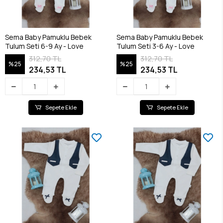
Sema Baby Pamuklu Bebek
Sema Baby Pamuklu Bebek
Tulum Seti 6-9 Ay - Love
Tulum Seti 3-6 Ay - Love
312,70 TL
312,70 TL
%25
%25
234,53 TL
234,53 TL
Sepete Ekle
Sepete Ekle