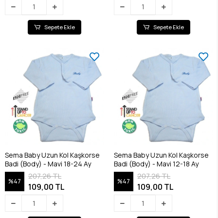
Sepete Ekle
Sepete Ekle
Sema Baby Uzun Kol Kaşkorse
Sema Baby Uzun Kol Kaşkorse
Badi (Body) - Mavi 18-24 Ay
Badi (Body) - Mavi 12-18 Ay
207,26 TL
207,26 TL
%47
%47
109,00 TL
109,00 TL