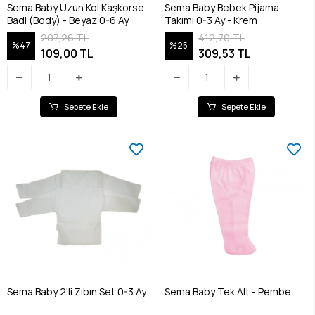
Sema Baby Uzun Kol Kaşkorse
Sema Baby Bebek Pijama
Badi (Body) - Beyaz 0-6 Ay
Takımı 0-3 Ay - Krem
207,26 TL
412,70 TL
%47
%25
109,00 TL
309,53 TL
Sepete Ekle
Sepete Ekle
Sema Baby 2'li Zıbın Set 0-3 Ay
Sema Baby Tek Alt - Pembe