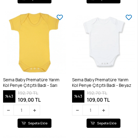
Sema Baby Prematüre Yarım
Sema Baby Prematüre Yarım
Kol Penye Çıtçıtlı Badi - Sarı
Kol Penye Çıtçıtlı Badi - Beyaz
192,70 TL
192,70 TL
%43
%43
109,00 TL
109,00 TL
Sepete Ekle
Sepete Ekle