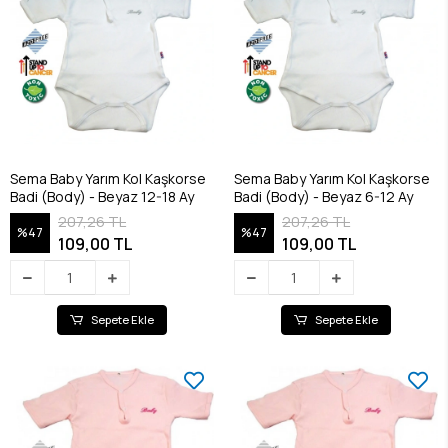
Sema Baby Yarım Kol Kaşkorse
Sema Baby Yarım Kol Kaşkorse
Badi (Body) - Beyaz 12-18 Ay
Badi (Body) - Beyaz 6-12 Ay
207,26 TL
207,26 TL
%47
%47
109,00 TL
109,00 TL
Sepete Ekle
Sepete Ekle