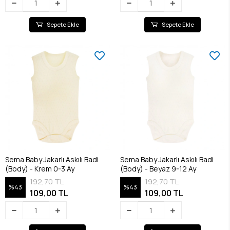
Sepete Ekle
Sepete Ekle
Sema Baby Jakarlı Askılı Badi
Sema Baby Jakarlı Askılı Badi
(Body) - Krem 0-3 Ay
(Body) - Beyaz 9-12 Ay
192,70 TL
192,70 TL
%43
%43
109,00 TL
109,00 TL