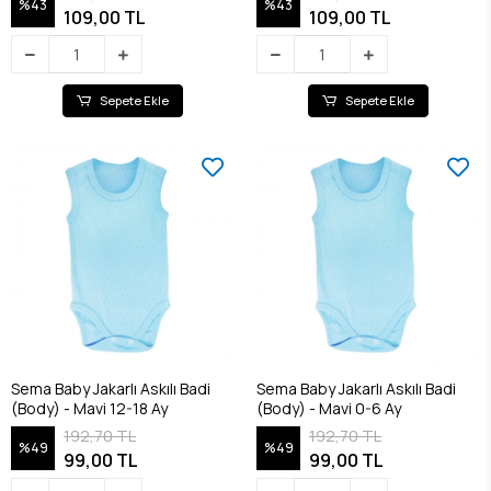
%43
%43
109,00 TL
109,00 TL
Sepete Ekle
Sepete Ekle
Sema Baby Jakarlı Askılı Badi
Sema Baby Jakarlı Askılı Badi
(Body) - Mavi 12-18 Ay
(Body) - Mavi 0-6 Ay
192,70 TL
192,70 TL
%49
%49
99,00 TL
99,00 TL