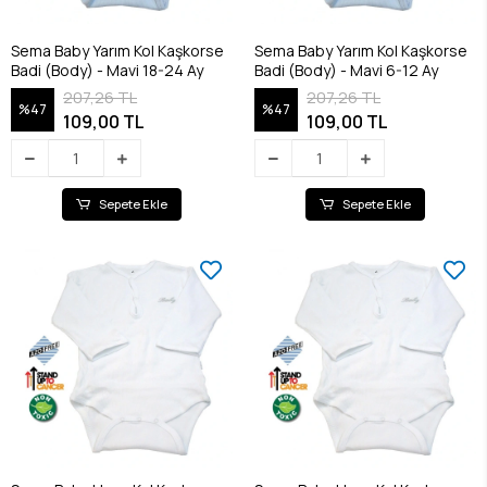
Sema Baby Yarım Kol Kaşkorse
Sema Baby Yarım Kol Kaşkorse
Badi (Body) - Mavi 18-24 Ay
Badi (Body) - Mavi 6-12 Ay
207,26 TL
207,26 TL
%47
%47
109,00 TL
109,00 TL
Sepete Ekle
Sepete Ekle