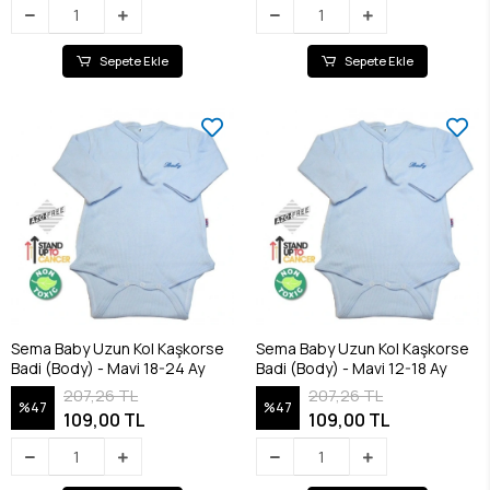
Sepete Ekle
Sepete Ekle
Sema Baby Uzun Kol Kaşkorse
Sema Baby Uzun Kol Kaşkorse
Badi (Body) - Mavi 18-24 Ay
Badi (Body) - Mavi 12-18 Ay
207,26 TL
207,26 TL
%47
%47
109,00 TL
109,00 TL