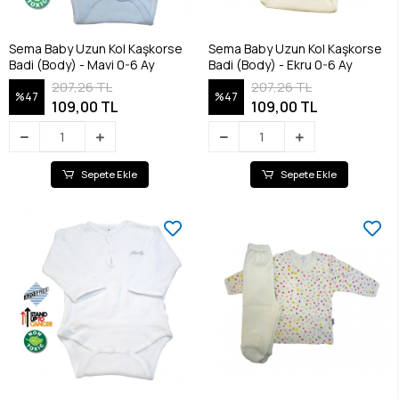
Sema Baby Uzun Kol Kaşkorse
Sema Baby Uzun Kol Kaşkorse
Badi (Body) - Mavi 0-6 Ay
Badi (Body) - Ekru 0-6 Ay
207,26 TL
207,26 TL
%47
%47
109,00 TL
109,00 TL
Sepete Ekle
Sepete Ekle