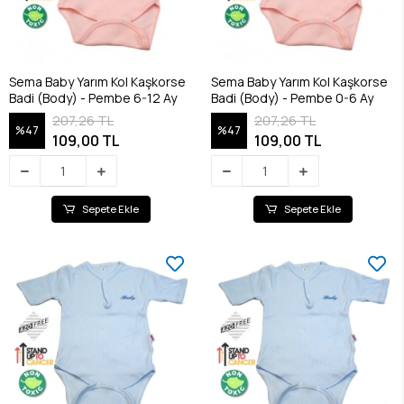
Sema Baby Yarım Kol Kaşkorse
Sema Baby Yarım Kol Kaşkorse
Badi (Body) - Pembe 6-12 Ay
Badi (Body) - Pembe 0-6 Ay
207,26 TL
207,26 TL
%47
%47
109,00 TL
109,00 TL
Sepete Ekle
Sepete Ekle