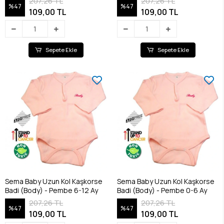
207,26 TL
207,26 TL
%47
%47
109,00 TL
109,00 TL
Sepete Ekle
Sepete Ekle
Sema Baby Uzun Kol Kaşkorse
Sema Baby Uzun Kol Kaşkorse
Badi (Body) - Pembe 6-12 Ay
Badi (Body) - Pembe 0-6 Ay
207,26 TL
207,26 TL
%47
%47
109,00 TL
109,00 TL