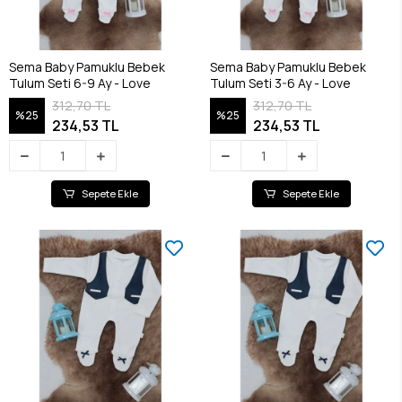
Sema Baby Pamuklu Bebek
Sema Baby Pamuklu Bebek
Tulum Seti 6-9 Ay - Love
Tulum Seti 3-6 Ay - Love
312,70 TL
312,70 TL
%25
%25
234,53 TL
234,53 TL
Sepete Ekle
Sepete Ekle