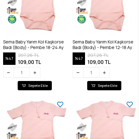
Sema Baby Yarım Kol Kaşkorse
Sema Baby Yarım Kol Kaşkorse
Badi (Body) - Pembe 18-24 Ay
Badi (Body) - Pembe 12-18 Ay
207,26 TL
207,26 TL
%47
%47
109,00 TL
109,00 TL
Sepete Ekle
Sepete Ekle