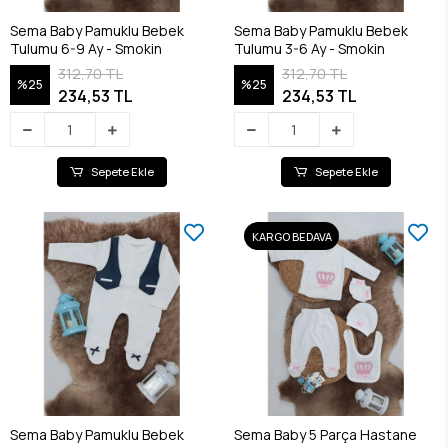
Sema Baby Pamuklu Bebek
Sema Baby Pamuklu Bebek
Tulumu 6-9 Ay - Smokin
Tulumu 3-6 Ay - Smokin
312,70 TL
312,70 TL
%25
%25
234,53 TL
234,53 TL
Sepete Ekle
Sepete Ekle
KARGO BEDAVA
Sema Baby Pamuklu Bebek
Sema Baby 5 Parça Hastane