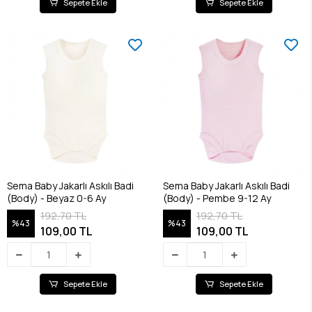
Sepete Ekle
Sepete Ekle
Sema Baby Jakarlı Askılı Badi
Sema Baby Jakarlı Askılı Badi
(Body) - Beyaz 0-6 Ay
(Body) - Pembe 9-12 Ay
192,70 TL
192,70 TL
%43
%43
109,00 TL
109,00 TL
Sepete Ekle
Sepete Ekle