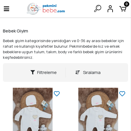
0
Bebek Giyim
Bebek giyim kategorisinde yenidoğan ve 0-36 ay arası bebekler için
rahat ve kullanışlı kıyafetler bulunur. Pekminibebe’de kız ve erkek
bebeklere uygun tulum, takım, body ve farklı bebek giyim ürünlerini
keşfedebilirsiniz.
Filtreleme
Sıralama