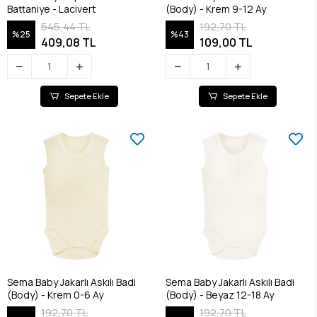
Battaniye - Lacivert
(Body) - Krem 9-12 Ay
545,44 TL
192,70 TL
%25
%43
409,08 TL
109,00 TL
Sepete Ekle
Sepete Ekle
Sema Baby Jakarlı Askılı Badi
Sema Baby Jakarlı Askılı Badi
(Body) - Krem 0-6 Ay
(Body) - Beyaz 12-18 Ay
192,70 TL
192,70 TL