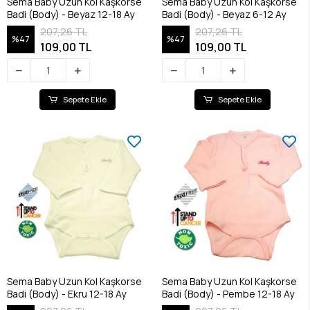
Sema Baby Uzun Kol Kaşkorse
Sema Baby Uzun Kol Kaşkorse
Badi (Body) - Beyaz 12-18 Ay
Badi (Body) - Beyaz 6-12 Ay
207,26 TL
207,26 TL
%47
%47
109,00 TL
109,00 TL
Sepete Ekle
Sepete Ekle
Sema Baby Uzun Kol Kaşkorse
Sema Baby Uzun Kol Kaşkorse
Badi (Body) - Ekru 12-18 Ay
Badi (Body) - Pembe 12-18 Ay