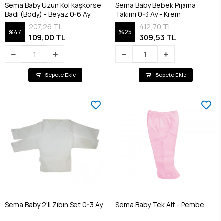
Sema Baby Uzun Kol Kaşkorse
Sema Baby Bebek Pijama
Badi (Body) - Beyaz 0-6 Ay
Takımı 0-3 Ay - Krem
207,26 TL
412,70 TL
%47
%25
109,00 TL
309,53 TL
Sepete Ekle
Sepete Ekle
Sema Baby 2'li Zıbın Set 0-3 Ay
Sema Baby Tek Alt - Pembe