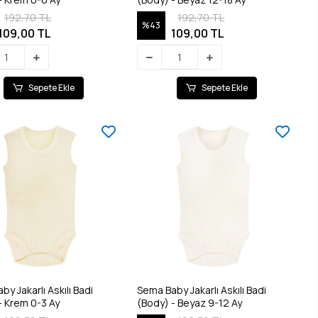
192,70 TL
192,70 TL
%43
109,00 TL
109,00 TL
Sepete Ekle
Sepete Ekle
y Jakarlı Askılı Badi
Sema Baby Jakarlı Askılı Badi
- Krem 0-3 Ay
(Body) - Beyaz 9-12 Ay