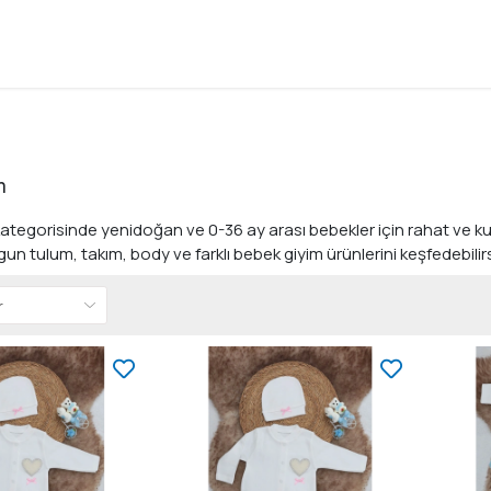
m
ategorisinde yenidoğan ve 0-36 ay arası bebekler için rahat ve kull
un tulum, takım, body ve farklı bebek giyim ürünlerini keşfedebilirs