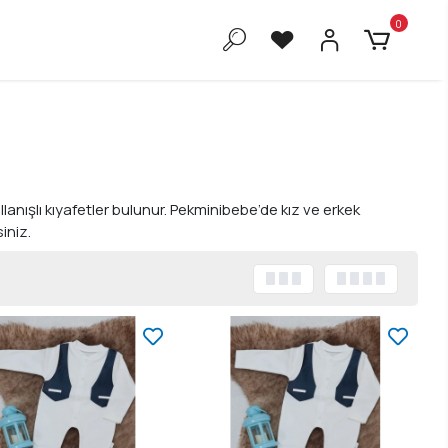
0
anışlı kıyafetler bulunur. Pekminibebe’de kız ve erkek
iniz.