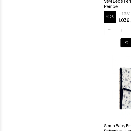
Sevi Bebe Ferm
Pembe
1.38
%25
1.036
Sema Baby E
Battaniye - La