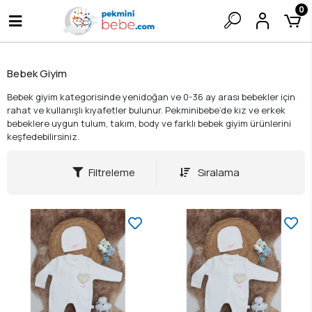
0
Bebek Giyim
Bebek giyim kategorisinde yenidoğan ve 0-36 ay arası bebekler için
rahat ve kullanışlı kıyafetler bulunur. Pekminibebe’de kız ve erkek
bebeklere uygun tulum, takım, body ve farklı bebek giyim ürünlerini
keşfedebilirsiniz.
Filtreleme
Sıralama