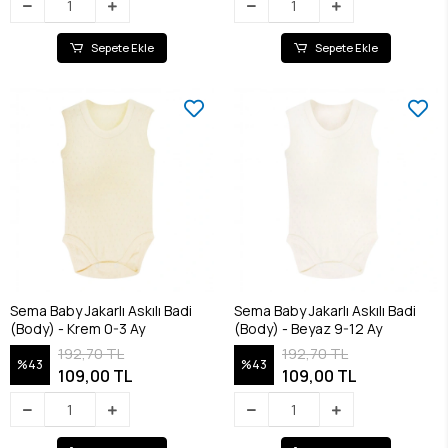
Sepete Ekle
Sepete Ekle
Sema Baby Jakarlı Askılı Badi
Sema Baby Jakarlı Askılı Badi
(Body) - Krem 0-3 Ay
(Body) - Beyaz 9-12 Ay
192,70 TL
192,70 TL
%43
%43
109,00 TL
109,00 TL