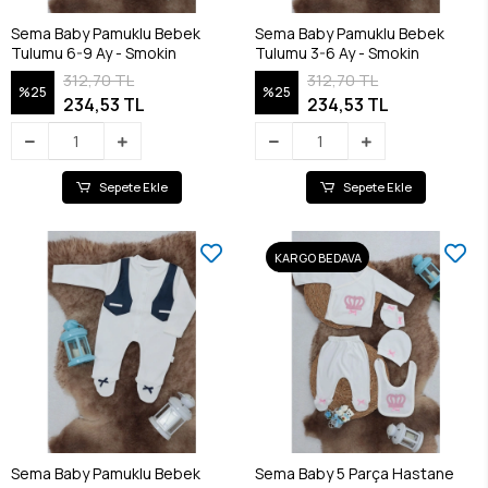
Sema Baby Pamuklu Bebek
Sema Baby Pamuklu Bebek
Tulumu 6-9 Ay - Smokin
Tulumu 3-6 Ay - Smokin
312,70 TL
312,70 TL
%25
%25
234,53 TL
234,53 TL
Sepete Ekle
Sepete Ekle
KARGO BEDAVA
Sema Baby Pamuklu Bebek
Sema Baby 5 Parça Hastane