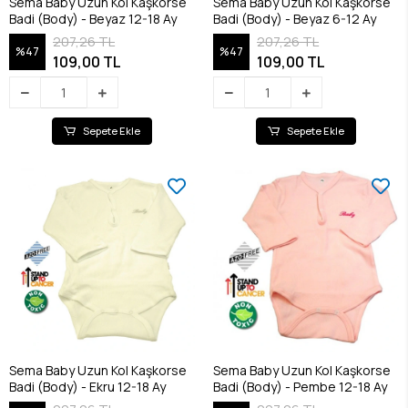
Sema Baby Uzun Kol Kaşkorse
Sema Baby Uzun Kol Kaşkorse
Badi (Body) - Beyaz 12-18 Ay
Badi (Body) - Beyaz 6-12 Ay
207,26 TL
207,26 TL
%47
%47
109,00 TL
109,00 TL
Sepete Ekle
Sepete Ekle
Sema Baby Uzun Kol Kaşkorse
Sema Baby Uzun Kol Kaşkorse
Badi (Body) - Ekru 12-18 Ay
Badi (Body) - Pembe 12-18 Ay