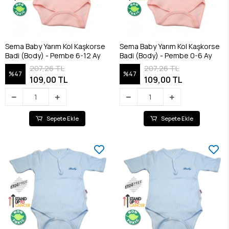
Sema Baby Yarım Kol Kaşkorse
Sema Baby Yarım Kol Kaşkorse
Badi (Body) - Pembe 6-12 Ay
Badi (Body) - Pembe 0-6 Ay
207,26 TL
207,26 TL
%47
%47
109,00 TL
109,00 TL
Sepete Ekle
Sepete Ekle