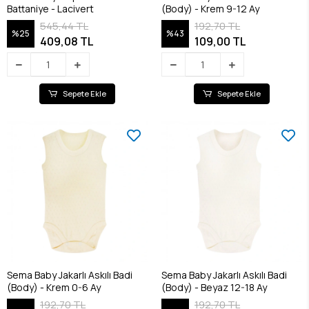
Battaniye - Lacivert
(Body) - Krem 9-12 Ay
545,44 TL
192,70 TL
%25
%43
409,08 TL
109,00 TL
Sepete Ekle
Sepete Ekle
Sema Baby Jakarlı Askılı Badi
Sema Baby Jakarlı Askılı Badi
(Body) - Krem 0-6 Ay
(Body) - Beyaz 12-18 Ay
192,70 TL
192,70 TL