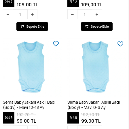
%43
%43
109,00 TL
109,00 TL
Sepete Ekle
Sepete Ekle
Sema Baby Jakarlı Askılı Badi
Sema Baby Jakarlı Askılı Badi
(Body) - Mavi 12-18 Ay
(Body) - Mavi 0-6 Ay
192,70 TL
192,70 TL
%49
%49
99,00 TL
99,00 TL