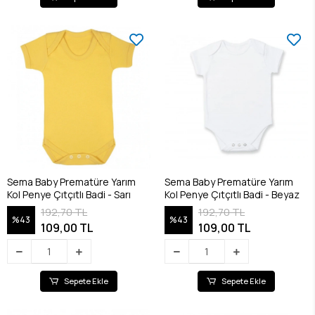
Sema Baby Prematüre Yarım
Sema Baby Prematüre Yarım
Kol Penye Çıtçıtlı Badi - Sarı
Kol Penye Çıtçıtlı Badi - Beyaz
192,70 TL
192,70 TL
%43
%43
109,00 TL
109,00 TL
Sepete Ekle
Sepete Ekle