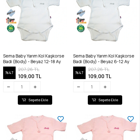
Sema Baby Yarım Kol Kaşkorse
Sema Baby Yarım Kol Kaşkorse
Badi (Body) - Beyaz 12-18 Ay
Badi (Body) - Beyaz 6-12 Ay
207,26 TL
207,26 TL
%47
%47
109,00 TL
109,00 TL
Sepete Ekle
Sepete Ekle