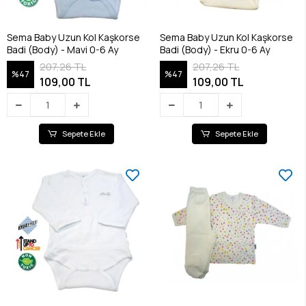
Sema Baby Uzun Kol Kaşkorse
Sema Baby Uzun Kol Kaşkorse
Badi (Body) - Mavi 0-6 Ay
Badi (Body) - Ekru 0-6 Ay
207,26 TL
207,26 TL
%47
%47
109,00 TL
109,00 TL
Sepete Ekle
Sepete Ekle