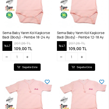
Sema Baby Yarım Kol Kaşkorse
Sema Baby Yarım Kol Kaşkorse
Badi (Body) - Pembe 18-24 Ay
Badi (Body) - Pembe 12-18 Ay
207,26 TL
207,26 TL
%47
%47
109,00 TL
109,00 TL
Sepete Ekle
Sepete Ekle