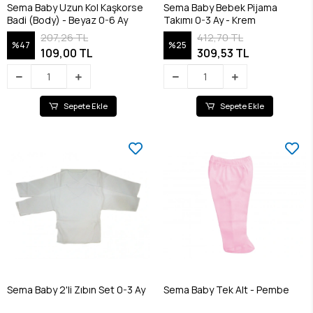
Sema Baby Uzun Kol Kaşkorse
Sema Baby Bebek Pijama
Badi (Body) - Beyaz 0-6 Ay
Takımı 0-3 Ay - Krem
207,26 TL
412,70 TL
%47
%25
109,00 TL
309,53 TL
Sepete Ekle
Sepete Ekle
Sema Baby 2'li Zıbın Set 0-3 Ay
Sema Baby Tek Alt - Pembe