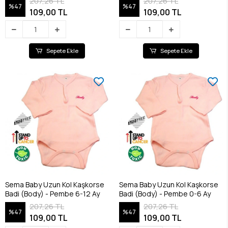
207,26 TL
207,26 TL
%47
%47
109,00 TL
109,00 TL
Sepete Ekle
Sepete Ekle
Sema Baby Uzun Kol Kaşkorse
Sema Baby Uzun Kol Kaşkorse
Badi (Body) - Pembe 6-12 Ay
Badi (Body) - Pembe 0-6 Ay
207,26 TL
207,26 TL
%47
%47
109,00 TL
109,00 TL