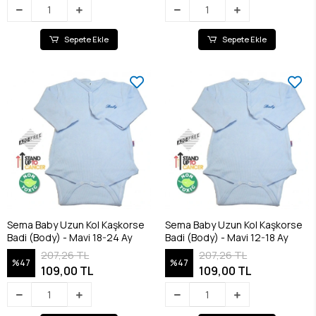
Sepete Ekle
Sepete Ekle
Sema Baby Uzun Kol Kaşkorse
Sema Baby Uzun Kol Kaşkorse
Badi (Body) - Mavi 18-24 Ay
Badi (Body) - Mavi 12-18 Ay
207,26 TL
207,26 TL
%47
%47
109,00 TL
109,00 TL