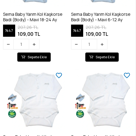
Sema Baby Yarım Kol Kaşkorse
Sema Baby Yarım Kol Kaşkorse
Badi (Body) - Mavi 18-24 Ay
Badi (Body) - Mavi 6-12 Ay
207,26 TL
207,26 TL
%47
%47
109,00 TL
109,00 TL
Sepete Ekle
Sepete Ekle