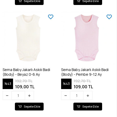
Sepete Ekle
Sepete Ekle
Sema Baby Jakarlı Askılı Badi
Sema Baby Jakarlı Askılı Badi
(Body) - Beyaz 0-6 Ay
(Body) - Pembe 9-12 Ay
192,70 TL
192,70 TL
%43
%43
109,00 TL
109,00 TL
Sepete Ekle
Sepete Ekle