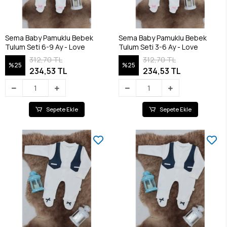
Sema Baby Pamuklu Bebek
Sema Baby Pamuklu Bebek
Tulum Seti 6-9 Ay - Love
Tulum Seti 3-6 Ay - Love
312,70 TL
312,70 TL
%25
%25
234,53 TL
234,53 TL
Sepete Ekle
Sepete Ekle