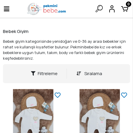
0
Bebek Giyim
Bebek giyim kategorisinde yenidoğan ve 0-36 ay arası bebekler için
rahat ve kullanışlı kıyafetler bulunur. Pekminibebe’de kız ve erkek
bebeklere uygun tulum, takım, body ve farklı bebek giyim ürünlerini
keşfedebilirsiniz.
Filtreleme
Sıralama