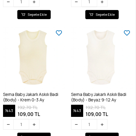
Sepete Ekle
Sepete Ekle
Sema Baby Jakarlı Askılı Badi
Sema Baby Jakarlı Askılı Badi
(Body) - Krem 0-3 Ay
(Body) - Beyaz 9-12 Ay
192,70 TL
192,70 TL
%43
%43
109,00 TL
109,00 TL