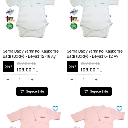
Sema Baby Yarım Kol Kaşkorse
Sema Baby Yarım Kol Kaşkorse
Badi (Body) - Beyaz 12-18 Ay
Badi (Body) - Beyaz 6-12 Ay
207,26 TL
207,26 TL
%47
%47
109,00 TL
109,00 TL
Sepete Ekle
Sepete Ekle