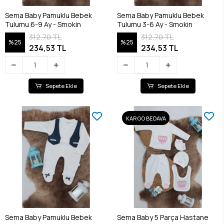
Sema Baby Pamuklu Bebek
Sema Baby Pamuklu Bebek
Tulumu 6-9 Ay - Smokin
Tulumu 3-6 Ay - Smokin
312,70 TL
312,70 TL
%25
%25
234,53 TL
234,53 TL
Sepete Ekle
Sepete Ekle
KARGO BEDAVA
Sema Baby Pamuklu Bebek
Sema Baby 5 Parça Hastane