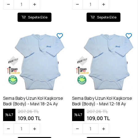
Sepete Ekle
Sepete Ekle
Sema Baby Uzun Kol Kaşkorse
Sema Baby Uzun Kol Kaşkorse
Badi (Body) - Mavi 18-24 Ay
Badi (Body) - Mavi 12-18 Ay
207,26 TL
207,26 TL
%47
%47
109,00 TL
109,00 TL