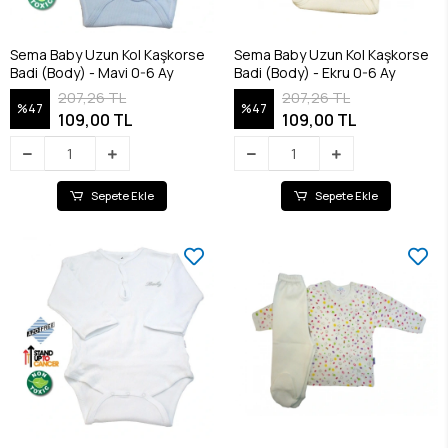
Sema Baby Uzun Kol Kaşkorse
Sema Baby Uzun Kol Kaşkorse
Badi (Body) - Mavi 0-6 Ay
Badi (Body) - Ekru 0-6 Ay
207,26 TL
207,26 TL
%47
%47
109,00 TL
109,00 TL
Sepete Ekle
Sepete Ekle