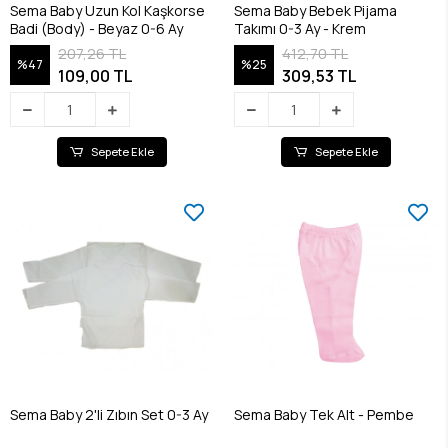
Sema Baby Uzun Kol Kaşkorse
Sema Baby Bebek Pijama
Badi (Body) - Beyaz 0-6 Ay
Takımı 0-3 Ay - Krem
207,26 TL
412,70 TL
%47
%25
109,00 TL
309,53 TL
Sepete Ekle
Sepete Ekle
Sema Baby 2'li Zıbın Set 0-3 Ay
Sema Baby Tek Alt - Pembe