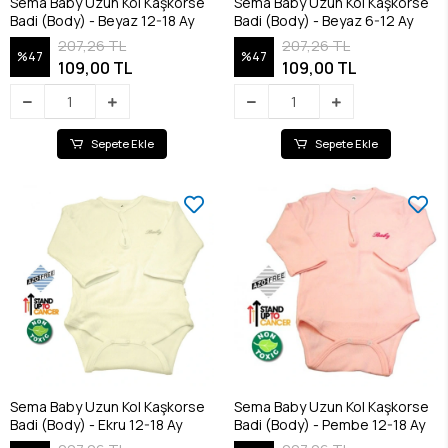
Sema Baby Uzun Kol Kaşkorse
Sema Baby Uzun Kol Kaşkorse
Badi (Body) - Beyaz 12-18 Ay
Badi (Body) - Beyaz 6-12 Ay
207,26 TL
207,26 TL
%47
%47
109,00 TL
109,00 TL
Sepete Ekle
Sepete Ekle
Sema Baby Uzun Kol Kaşkorse
Sema Baby Uzun Kol Kaşkorse
Badi (Body) - Ekru 12-18 Ay
Badi (Body) - Pembe 12-18 Ay