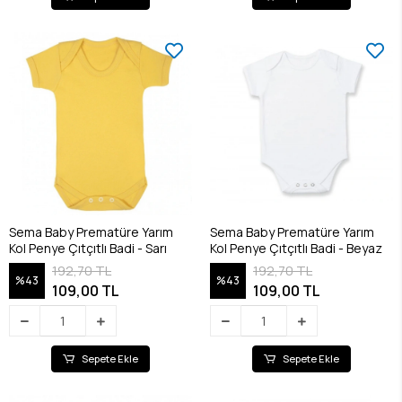
Sema Baby Prematüre Yarım
Sema Baby Prematüre Yarım
Kol Penye Çıtçıtlı Badi - Sarı
Kol Penye Çıtçıtlı Badi - Beyaz
192,70 TL
192,70 TL
%43
%43
109,00 TL
109,00 TL
Sepete Ekle
Sepete Ekle