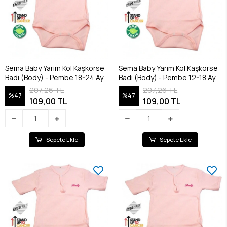
Sema Baby Yarım Kol Kaşkorse
Sema Baby Yarım Kol Kaşkorse
Badi (Body) - Pembe 18-24 Ay
Badi (Body) - Pembe 12-18 Ay
207,26 TL
207,26 TL
%47
%47
109,00 TL
109,00 TL
Sepete Ekle
Sepete Ekle