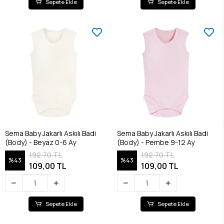
Sepete Ekle
Sepete Ekle
Sema Baby Jakarlı Askılı Badi
Sema Baby Jakarlı Askılı Badi
(Body) - Beyaz 0-6 Ay
(Body) - Pembe 9-12 Ay
192,70 TL
192,70 TL
%43
%43
109,00 TL
109,00 TL
Sepete Ekle
Sepete Ekle