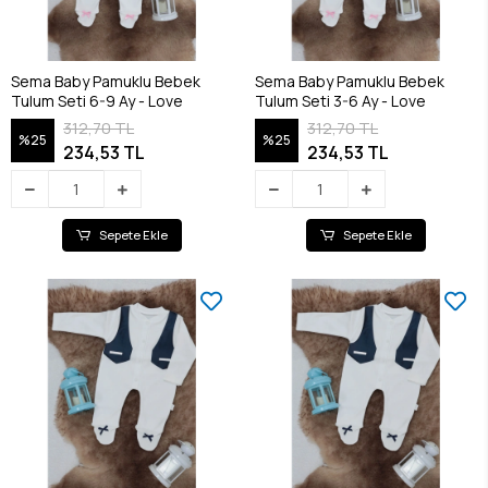
Sema Baby Pamuklu Bebek
Sema Baby Pamuklu Bebek
Tulum Seti 6-9 Ay - Love
Tulum Seti 3-6 Ay - Love
312,70 TL
312,70 TL
%25
%25
234,53 TL
234,53 TL
Sepete Ekle
Sepete Ekle