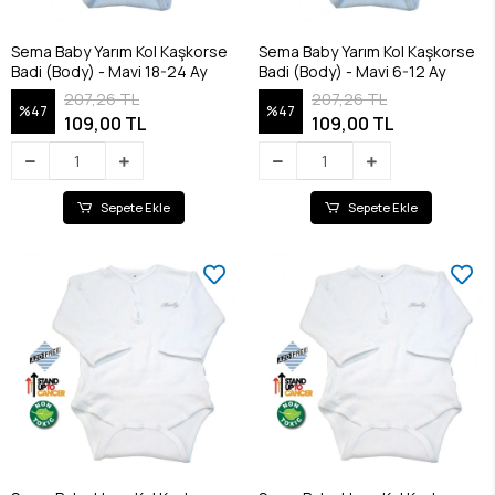
Sema Baby Yarım Kol Kaşkorse
Sema Baby Yarım Kol Kaşkorse
Badi (Body) - Mavi 18-24 Ay
Badi (Body) - Mavi 6-12 Ay
207,26 TL
207,26 TL
%47
%47
109,00 TL
109,00 TL
Sepete Ekle
Sepete Ekle