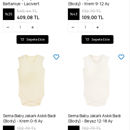
Battaniye - Lacivert
(Body) - Krem 9-12 Ay
545,44 TL
192,70 TL
%25
%43
409,08 TL
109,00 TL
Sepete Ekle
Sepete Ekle
Sema Baby Jakarlı Askılı Badi
Sema Baby Jakarlı Askılı Badi
(Body) - Krem 0-6 Ay
(Body) - Beyaz 12-18 Ay
192,70 TL
192,70 TL