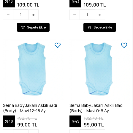
%43
%43
109,00 TL
109,00 TL
Sepete Ekle
Sepete Ekle
Sema Baby Jakarlı Askılı Badi
Sema Baby Jakarlı Askılı Badi
(Body) - Mavi 12-18 Ay
(Body) - Mavi 0-6 Ay
192,70 TL
192,70 TL
%49
%49
99,00 TL
99,00 TL