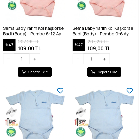
Sema Baby Yarım Kol Kaşkorse
Sema Baby Yarım Kol Kaşkorse
Badi (Body) - Pembe 6-12 Ay
Badi (Body) - Pembe 0-6 Ay
207,26 TL
207,26 TL
%47
%47
109,00 TL
109,00 TL
Sepete Ekle
Sepete Ekle