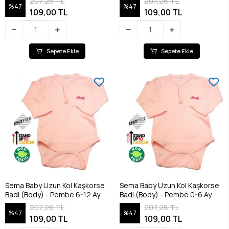
207,26 TL
207,26 TL
%47
%47
109,00 TL
109,00 TL
Sepete Ekle
Sepete Ekle
Sema Baby Uzun Kol Kaşkorse
Sema Baby Uzun Kol Kaşkorse
Badi (Body) - Pembe 6-12 Ay
Badi (Body) - Pembe 0-6 Ay
207,26 TL
207,26 TL
%47
%47
109,00 TL
109,00 TL